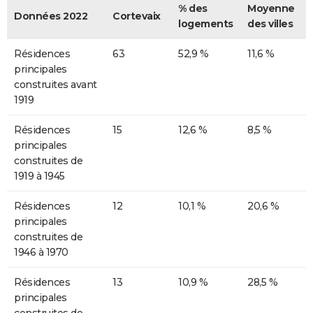
% des
Moyenne
Données 2022
Cortevaix
logements
des villes
Résidences
63
52,9 %
11,6 %
principales
construites avant
1919
Résidences
15
12,6 %
8,5 %
principales
construites de
1919 à 1945
Résidences
12
10,1 %
20,6 %
principales
construites de
1946 à 1970
Résidences
13
10,9 %
28,5 %
principales
construites de