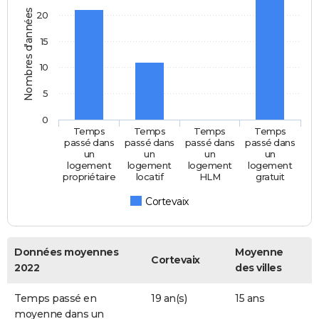
Nombres d'années
20
15
10
5
0
Temps
Temps
Temps
Temps
passé dans
passé dans
passé dans
passé dans
un
un
un
un
logement
logement
logement
logement
propriétaire
locatif
HLM
gratuit
Cortevaix
Données moyennes
Moyenne
Cortevaix
2022
des villes
Temps passé en
19 an(s)
15 ans
moyenne dans un