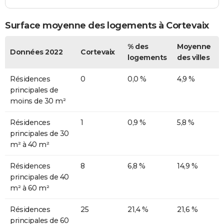
Surface moyenne des logements à Cortevaix
% des
Moyenne
Données 2022
Cortevaix
logements
des villes
Résidences
0
0,0 %
4,9 %
principales de
moins de 30 m²
Résidences
1
0,9 %
5,8 %
principales de 30
m² à 40 m²
Résidences
8
6,8 %
14,9 %
principales de 40
m² à 60 m²
Résidences
25
21,4 %
21,6 %
principales de 60