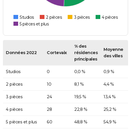
Studios
2 pièces
3 pièces
4 pièces
5 pièces et plus
% des
Moyenne
Données 2022
Cortevaix
résidences
des villes
principales
Studios
0
0,0 %
0,9 %
2 pièces
10
8,1 %
4,4 %
3 pièces
24
19,5 %
13,4 %
4 pièces
28
22,8 %
25,2 %
5 pièces et plus
60
48,8 %
54,9 %