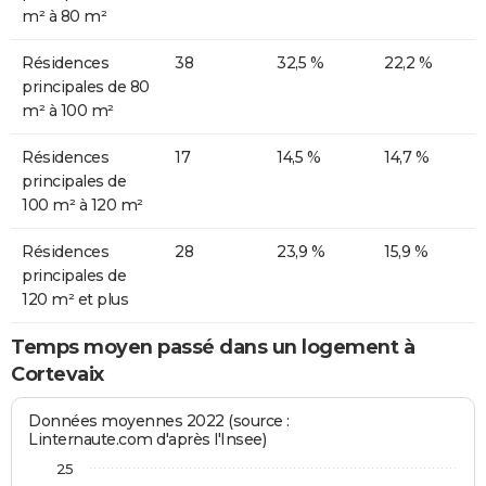
m² à 80 m²
Résidences
38
32,5 %
22,2 %
principales de 80
m² à 100 m²
Résidences
17
14,5 %
14,7 %
principales de
100 m² à 120 m²
Résidences
28
23,9 %
15,9 %
principales de
120 m² et plus
Temps moyen passé dans un logement à
Cortevaix
Données moyennes 2022 (source :
Linternaute.com d'après l'Insee)
25