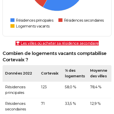
Résidences principales
Résidences secondaires
Logements vacants
Les villes où acheter sa résidence secondaire
Combien de logements vacants comptabilise
Cortevaix ?
% des
Moyenne
Données 2022
Cortevaix
logements
des villes
Résidences
123
58,0 %
78,4 %
principales
Résidences
71
33,5 %
12,9 %
secondaires