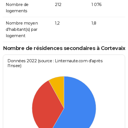
Nombre de
212
1 076
logements
Nombre moyen
1,2
1,8
d'habitant(s) par
logement
Nombre de résidences secondaires à Cortevaix
Données 2022 (source : Linternaute.com d'après
l'Insee)