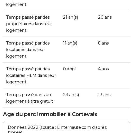
logement
Temps passé par des
21 an(s)
20 ans
propriétaires dans leur
logement
Temps passé par des
11 an(s)
8 ans
locataires dans leur
logement
Temps passé par des
0 an(s)
4 ans
locataires HLM dans leur
logement
Temps passé dans un
23 an(s)
13 ans
logement à titre gratuit
Age du parc immobilier à Cortevaix
Données 2022 (source : Linternaute.com d'après
l'Insee)