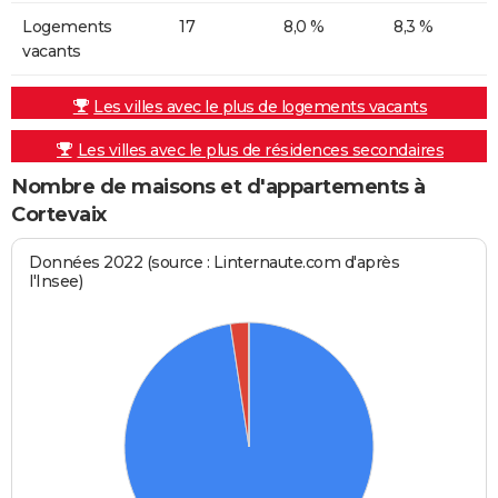
Logements
17
8,0 %
8,3 %
vacants
Les villes avec le plus de logements vacants
Les villes avec le plus de résidences secondaires
Nombre de maisons et d'appartements à
Cortevaix
Données 2022 (source : Linternaute.com d'après
l'Insee)