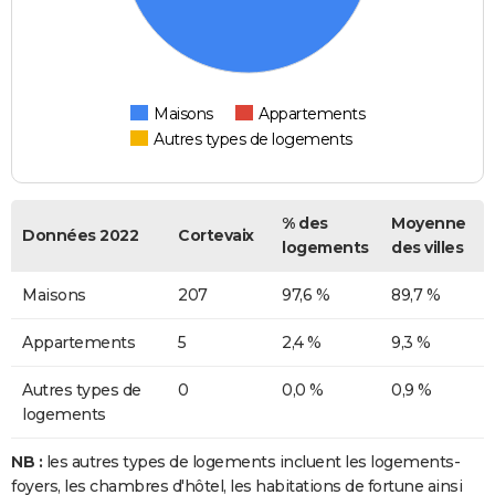
Maisons
Appartements
Autres types de logements
% des
Moyenne
Données 2022
Cortevaix
logements
des villes
Maisons
207
97,6 %
89,7 %
Appartements
5
2,4 %
9,3 %
Autres types de
0
0,0 %
0,9 %
logements
NB :
les autres types de logements incluent les logements-
foyers, les chambres d'hôtel, les habitations de fortune ainsi