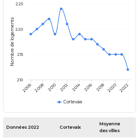
225
Nombre de logements
220
215
210
2006
2014
2022
2012
2020
2010
2018
2008
2016
Cortevaix
Moyenne
Données 2022
Cortevaix
des villes