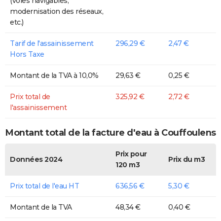
(voies navigables,
modernisation des réseaux,
etc.)
Tarif de l'assainissement
296,29 €
2,47 €
Hors Taxe
Montant de la TVA à 10,0%
29,63 €
0,25 €
Prix total de
325,92 €
2,72 €
l'assainissement
Montant total de la facture d'eau à Couffoulens
Prix pour
Données 2024
Prix du m3
120 m3
Prix total de l'eau HT
636,56 €
5,30 €
Montant de la TVA
48,34 €
0,40 €