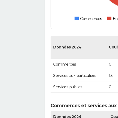
Commerces
Ent
Données 2024
Coul
Commerces
0
Services aux particuliers
13
Services publics
0
Commerces et services aux p
Données 2024
Cou