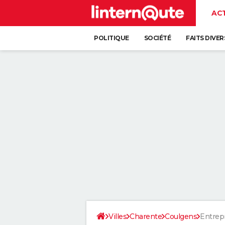
AC
POLITIQUE
SOCIÉTÉ
FAITS DIVER
Villes
Charente
Coulgens
Entrepr