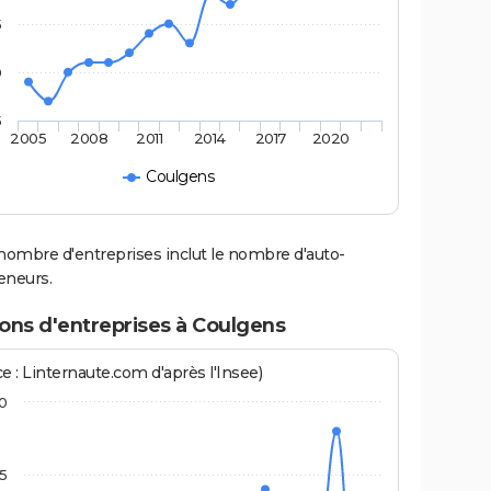
5
0
5
2005
2008
2011
2014
2017
2020
Coulgens
nombre d'entreprises inclut le nombre d'auto-
eneurs.
ons d'entreprises à Coulgens
e : Linternaute.com d'après l'Insee)
10
,5