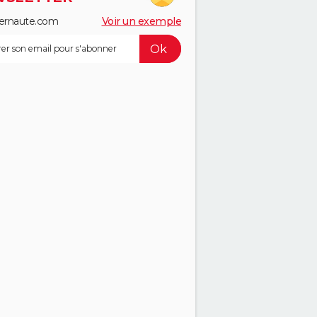
ernaute.com
Voir un exemple