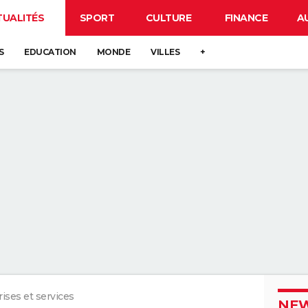
TUALITÉS
SPORT
CULTURE
FINANCE
A
S
EDUCATION
MONDE
VILLES
+
ises et services
NEW