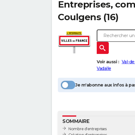
Entreprises, com
Coulgens
(16)
Voir aussi :
Val-d
Vadalle
Je m'abonne aux infos à pas
SOMMAIRE
Nombre d'entreprises
Création d'entreprises