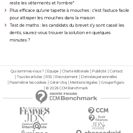
reste les vêtements et l'ombre"
Plus efficace qu'une tapette à mouches : c'est l'astuce facile
pour attraper les mouches dans la maison
Test de maths : les candidats du brevet s'y sont cassé les
dents, saurez-vous trouver la solution en quelques
minutes ?
Qui sommes-nous ?
Equipe
Charte éditoriale
Publicité
Contact
Tous les articles
RSS
Recrutement
Données personnelles
Paramétrer les cookies
Gérer Utiq
Mentions légales
Groupe Figaro
© 2026 CCM Benchmark