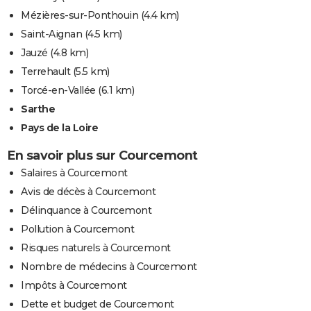
Mézières-sur-Ponthouin
(4.4 km)
Saint-Aignan
(4.5 km)
Jauzé
(4.8 km)
Terrehault
(5.5 km)
Torcé-en-Vallée
(6.1 km)
Sarthe
Pays de la Loire
En savoir plus sur Courcemont
Salaires à Courcemont
Avis de décès à Courcemont
Délinquance à Courcemont
Pollution à Courcemont
Risques naturels à Courcemont
Nombre de médecins à Courcemont
Impôts à Courcemont
Dette et budget de Courcemont