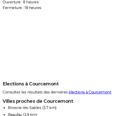
Ouverture : 8 heures
Fermeture : 18 heures
Elections à Courcemont
Consultez les résultats des dernières
élections à Courcemont
.
Villes proches de Courcemont
Briosne-lès-Sables
(3.7 km)
Beaufay
(3.9 km)