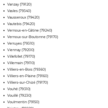
Vanzay (79120)
Vasles (79340)
Vausseroux (79420)
Vautebis (79420)
Vernoux-en-Gâtine (79240)
Vernoux-sur-Boutonne (79170)
Verruyes (79310)
Viennay (79200)
Villefollet (79170)
Villemain (79110)
Villiers-en-Bois (79360)
Villiers-en-Plaine (79160)
Villiers-sur-Chizé (79170)
Vouhé (79310)
Vouillé (79230)
Voulmentin (79150)