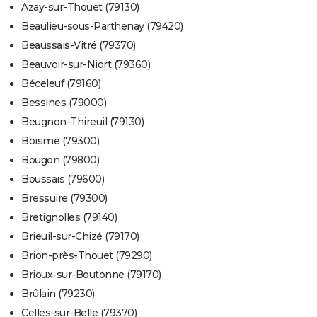
Azay-sur-Thouet (79130)
Beaulieu-sous-Parthenay (79420)
Beaussais-Vitré (79370)
Beauvoir-sur-Niort (79360)
Béceleuf (79160)
Bessines (79000)
Beugnon-Thireuil (79130)
Boismé (79300)
Bougon (79800)
Boussais (79600)
Bressuire (79300)
Bretignolles (79140)
Brieuil-sur-Chizé (79170)
Brion-près-Thouet (79290)
Brioux-sur-Boutonne (79170)
Brûlain (79230)
Celles-sur-Belle (79370)