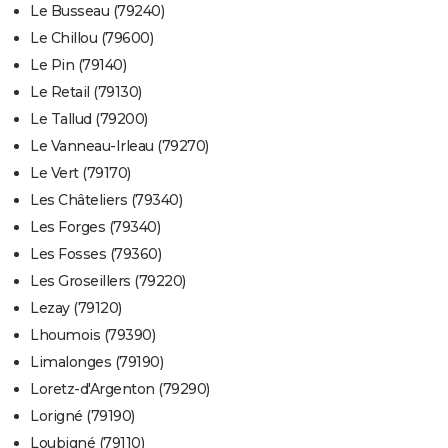
Le Busseau (79240)
Le Chillou (79600)
Le Pin (79140)
Le Retail (79130)
Le Tallud (79200)
Le Vanneau-Irleau (79270)
Le Vert (79170)
Les Châteliers (79340)
Les Forges (79340)
Les Fosses (79360)
Les Groseillers (79220)
Lezay (79120)
Lhoumois (79390)
Limalonges (79190)
Loretz-d'Argenton (79290)
Lorigné (79190)
Loubigné (79110)