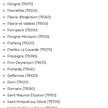
Périgné (79170)
Pierrefitte (79330)
Plaine-d'Argenson (79360)
Plaine-et-Vallées (79100)
Pompaire (79200)
Pougne-Hérisson (79130)
Prahecq (79230)
Prailles-La Couarde (79370)
Pressigny (79390)
Prin-Deyrançon (79210)
Puihardy (79160)
Reffannes (79420)
Rom (79120)
Romans (79260)
Saint Maurice Étusson (79150)
Saint-Amand-sur-Sèvre (79700)