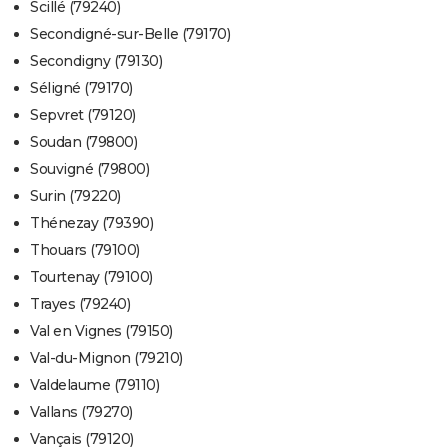
Scillé (79240)
Secondigné-sur-Belle (79170)
Secondigny (79130)
Séligné (79170)
Sepvret (79120)
Soudan (79800)
Souvigné (79800)
Surin (79220)
Thénezay (79390)
Thouars (79100)
Tourtenay (79100)
Trayes (79240)
Val en Vignes (79150)
Val-du-Mignon (79210)
Valdelaume (79110)
Vallans (79270)
Vançais (79120)