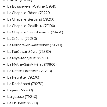
L'Absie (79240)
La Boissière-en-Gâtine (79310)
La Chapelle-Bâton (79220)
La Chapelle-Bertrand (79200)
La Chapelle-Pouilloux (79190)
La Chapelle-Saint-Laurent (79430)
La Crèche (79260)
La Ferrière-en-Parthenay (79390)
La Forêt-sur-Sèvre (79380)
La Foye-Monjault (79360)
La Mothe-Saint-Héray (79800)
La Petite-Boissière (79700)
La Peyratte (79200)
La Rochénard (79270)
Lageon (79200)
Largeasse (79240)
Le Bourdet (79210)