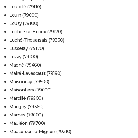
Loubillé (79110)
Louin (79600)
Louzy (79100)
Luché-sur-Brioux (79170)
Luché-Thouarsais (79330)
Lusseray (79170)
Luzay (79100)
Magné (79460)
Mairé-Levescault (79190)
Maisonnay (79500)
Maisontiers (79600)
Marcillé (79500)
Marigny (79360)
Marnes (79600)
Mauléon (79700)
Mauzé-sur-le-Mignon (79210)