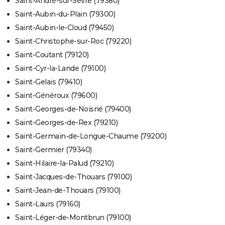
Saint-André-sur-Sèvre (79380)
Saint-Aubin-du-Plain (79300)
Saint-Aubin-le-Cloud (79450)
Saint-Christophe-sur-Roc (79220)
Saint-Coutant (79120)
Saint-Cyr-la-Lande (79100)
Saint-Gelais (79410)
Saint-Généroux (79600)
Saint-Georges-de-Noisné (79400)
Saint-Georges-de-Rex (79210)
Saint-Germain-de-Longue-Chaume (79200)
Saint-Germier (79340)
Saint-Hilaire-la-Palud (79210)
Saint-Jacques-de-Thouars (79100)
Saint-Jean-de-Thouars (79100)
Saint-Laurs (79160)
Saint-Léger-de-Montbrun (79100)