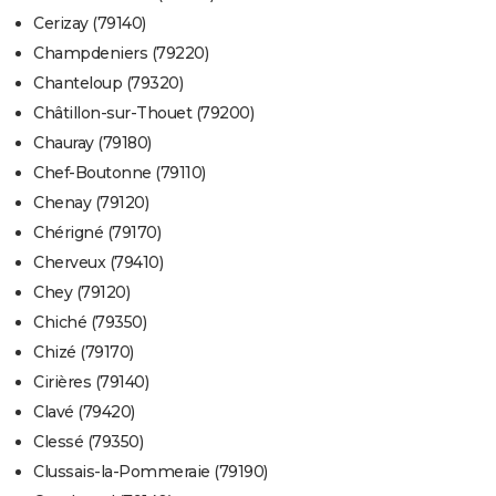
Cerizay (79140)
Champdeniers (79220)
Chanteloup (79320)
Châtillon-sur-Thouet (79200)
Chauray (79180)
Chef-Boutonne (79110)
Chenay (79120)
Chérigné (79170)
Cherveux (79410)
Chey (79120)
Chiché (79350)
Chizé (79170)
Cirières (79140)
Clavé (79420)
Clessé (79350)
Clussais-la-Pommeraie (79190)