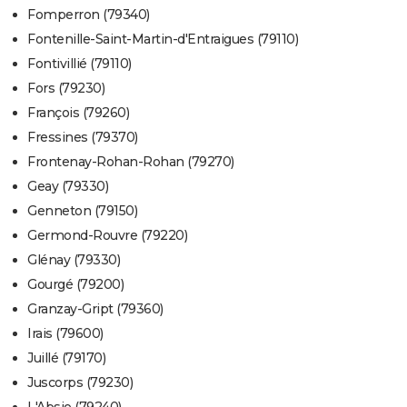
Fomperron (79340)
Fontenille-Saint-Martin-d'Entraigues (79110)
Fontivillié (79110)
Fors (79230)
François (79260)
Fressines (79370)
Frontenay-Rohan-Rohan (79270)
Geay (79330)
Genneton (79150)
Germond-Rouvre (79220)
Glénay (79330)
Gourgé (79200)
Granzay-Gript (79360)
Irais (79600)
Juillé (79170)
Juscorps (79230)