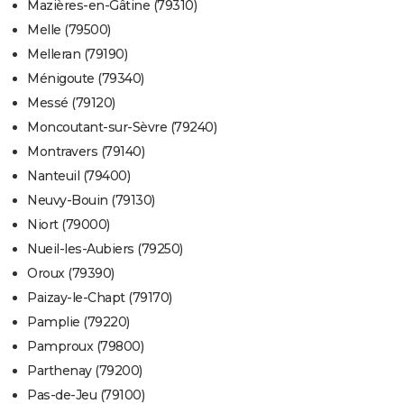
Mazières-en-Gâtine (79310)
Melle (79500)
Melleran (79190)
Ménigoute (79340)
Messé (79120)
Moncoutant-sur-Sèvre (79240)
Montravers (79140)
Nanteuil (79400)
Neuvy-Bouin (79130)
Niort (79000)
Nueil-les-Aubiers (79250)
Oroux (79390)
Paizay-le-Chapt (79170)
Pamplie (79220)
Pamproux (79800)
Parthenay (79200)
Pas-de-Jeu (79100)