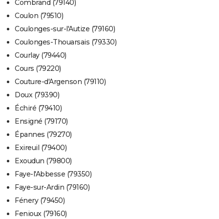
Combrand (79140)
Coulon (79510)
Coulonges-sur-l'Autize (79160)
Coulonges-Thouarsais (79330)
Courlay (79440)
Cours (79220)
Couture-d'Argenson (79110)
Doux (79390)
Échiré (79410)
Ensigné (79170)
Épannes (79270)
Exireuil (79400)
Exoudun (79800)
Faye-l'Abbesse (79350)
Faye-sur-Ardin (79160)
Fénery (79450)
Fenioux (79160)