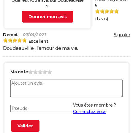
Quel est votre avis sur Doudeauville
5
?
Donner mon avis
(
1
avis)
Demoi.
- 07/01/2021
Signaler
Excellent
Doudeauville , l'amour de ma vie.
Ma note
Vous êtes membre ?
Connectez-vous