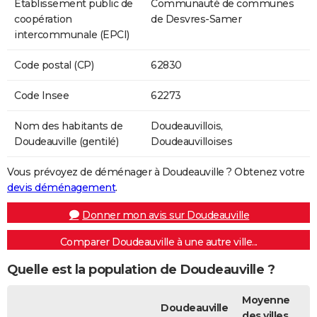
Etablissement public de
Communauté de communes
coopération
de Desvres-Samer
intercommunale (EPCI)
Code postal (CP)
62830
Code Insee
62273
Nom des habitants de
Doudeauvillois,
Doudeauville (gentilé)
Doudeauvilloises
Vous prévoyez de déménager à Doudeauville ? Obtenez votre
devis déménagement
.
Donner mon avis sur Doudeauville
Comparer Doudeauville à une autre ville...
Quelle est la population de Doudeauville ?
Moyenne
Doudeauville
des villes