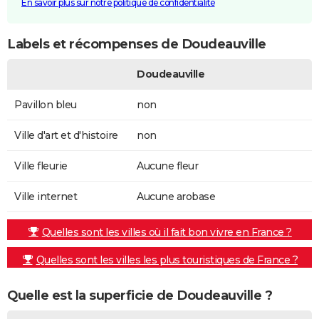
En savoir plus sur notre politique de confidentialité
Labels et récompenses de Doudeauville
Doudeauville
Pavillon bleu
non
Ville d'art et d'histoire
non
Ville fleurie
Aucune fleur
Ville internet
Aucune arobase
Quelles sont les villes où il fait bon vivre en France ?
Quelles sont les villes les plus touristiques de France ?
Quelle est la superficie de Doudeauville ?