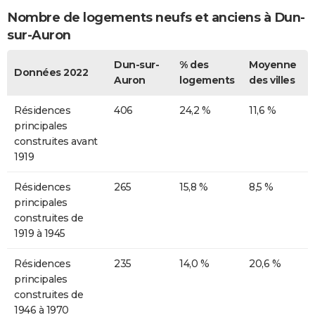
Nombre de logements neufs et anciens à Dun-
sur-Auron
Dun-sur-
% des
Moyenne
Données 2022
Auron
logements
des villes
Résidences
406
24,2 %
11,6 %
principales
construites avant
1919
Résidences
265
15,8 %
8,5 %
principales
construites de
1919 à 1945
Résidences
235
14,0 %
20,6 %
principales
construites de
1946 à 1970