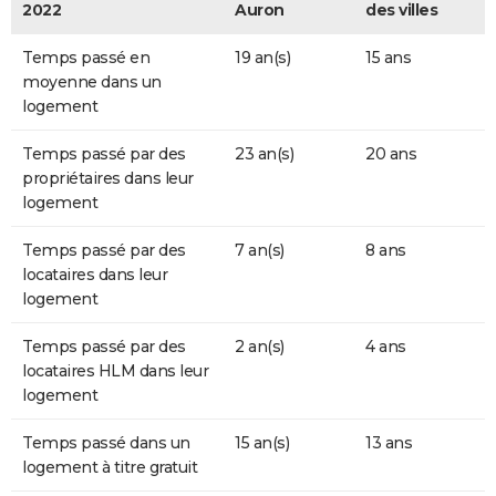
2022
Auron
des villes
Temps passé en
19 an(s)
15 ans
moyenne dans un
logement
Temps passé par des
23 an(s)
20 ans
propriétaires dans leur
logement
Temps passé par des
7 an(s)
8 ans
locataires dans leur
logement
Temps passé par des
2 an(s)
4 ans
locataires HLM dans leur
logement
Temps passé dans un
15 an(s)
13 ans
logement à titre gratuit