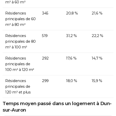
m² à 60 m²
Résidences
345
20,8 %
21,6 %
principales de 60
m² à 80 m²
Résidences
519
31,2 %
22,2 %
principales de 80
m² à 100 m²
Résidences
292
17,6 %
14,7 %
principales de
100 m² à 120 m²
Résidences
299
18,0 %
15,9 %
principales de
120 m² et plus
Temps moyen passé dans un logement à Dun-
sur-Auron