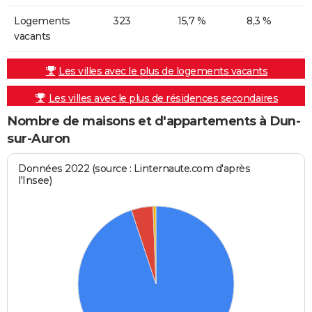
Logements
323
15,7 %
8,3 %
vacants
Les villes avec le plus de logements vacants
Les villes avec le plus de résidences secondaires
Nombre de maisons et d'appartements à Dun-
sur-Auron
Données 2022 (source : Linternaute.com d'après
l'Insee)