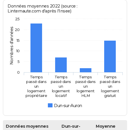
Données moyennes 2022 (source :
Linternaute.com d'après l'Insee)
25
Nombres d'années
20
15
10
5
0
Temps
Temps
Temps
Temps
passé dans
passé dans
passé dans
passé dans
un
un
un
un
logement
logement
logement
logement
propriétaire
locatif
HLM
gratuit
Dun-sur-Auron
Données moyennes
Dun-sur-
Moyenne