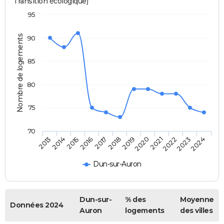
Transition écologique)
95
Nombre de logements
90
85
80
75
70
2013
2014
2015
2016
2017
2018
2019
2020
2021
2022
2023
2024
Dun-sur-Auron
Dun-sur-
% des
Moyenne
Données 2024
Auron
logements
des villes