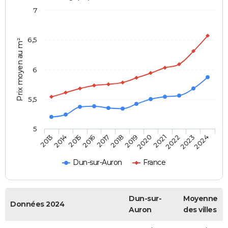
7
6,5
Prix moyen au m²
6
5,5
5
2014
2017
2020
2023
2015
2018
2021
2024
2013
2016
2019
2022
Dun-sur-Auron
France
Dun-sur-
Moyenne
Données 2024
Auron
des villes