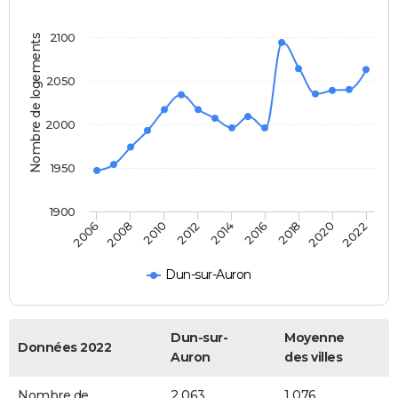
2100
Nombre de logements
2050
2000
1950
1900
2018
2014
2010
2006
2020
2016
2012
2008
2022
Dun-sur-Auron
Dun-sur-
Moyenne
Données 2022
Auron
des villes
Nombre de
2 063
1 076