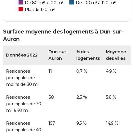
De 80 m² à 100 m²
De 100 m² à 120 m²
Plus de 120 m²
Surface moyenne des logements à Dun-sur-
Auron
Dun-sur-
% des
Moyenne
Données 2022
Auron
logements
des villes
Résidences
11
0,7 %
4,9 %
principales de
moins de 30 m²
Résidences
38
2,3 %
5,8 %
principales de 30
m² à 40 m²
Résidences
157
9,5 %
14,9 %
principales de 40