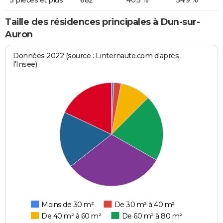
Taille des résidences principales à Dun-sur-
Auron
Données 2022 (source : Linternaute.com d'après
l'Insee)
Moins de 30 m²
De 30 m² à 40 m²
De 40 m² à 60 m²
De 60 m² à 80 m²