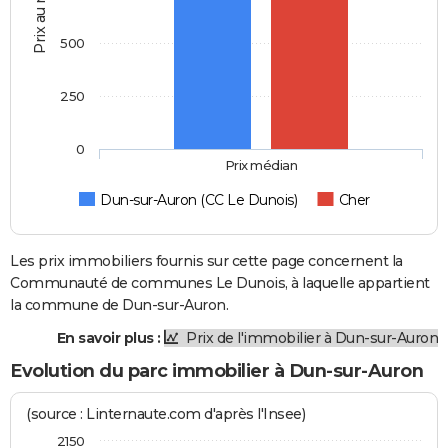
Prix au m2
500
250
0
Prix médian
Dun-sur-Auron (CC Le Dunois)
Cher
Les prix immobiliers fournis sur cette page concernent la
Communauté de communes Le Dunois, à laquelle appartient
la commune de Dun-sur-Auron.
En savoir plus :
Prix de l'immobilier à Dun-sur-Auron
Evolution du parc immobilier à Dun-sur-Auron
(source : Linternaute.com d'après l'Insee)
2150