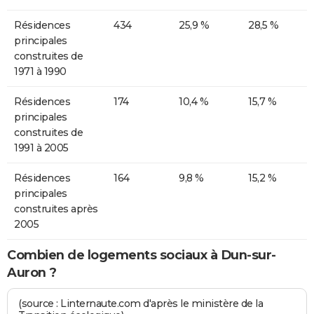
Résidences
434
25,9 %
28,5 %
principales
construites de
1971 à 1990
Résidences
174
10,4 %
15,7 %
principales
construites de
1991 à 2005
Résidences
164
9,8 %
15,2 %
principales
construites après
2005
Combien de logements sociaux à Dun-sur-
Auron ?
(source : Linternaute.com d'après le ministère de la