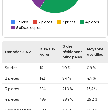
Studios
2 pièces
3 pièces
4 pièces
5 pièces et plus
% des
Dun-sur-
Moyenne
Données 2022
résidences
Auron
des villes
principales
Studios
16
1,0 %
0,9 %
2 pièces
142
8,4 %
4,4 %
3 pièces
354
21,0 %
13,4 %
4 pièces
486
28,9 %
25,2 %
5 pièces et plus
682
40,5 %
54,9 %