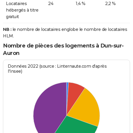
Locataires
24
1,4 %
2,2 %
hébergés à titre
gratuit
NB :
le nombre de locataires englobe le nombre de locataires
HLM.
Nombre de pièces des logements à Dun-sur-
Auron
Données 2022 (source : Linternaute.com d'après
l'Insee)