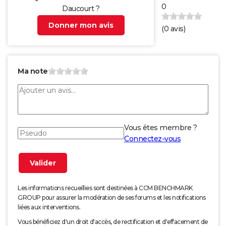
0
Daucourt ?
Donner mon avis
(
0
avis)
Ma note
Vous êtes membre ?
Connectez-vous
Les informations recueillies sont destinées à CCM BENCHMARK
GROUP pour assurer la modération de ses forums et les notifications
liées aux interventions.
Vous bénéficiez d'un droit d'accès, de rectification et d'effacement de