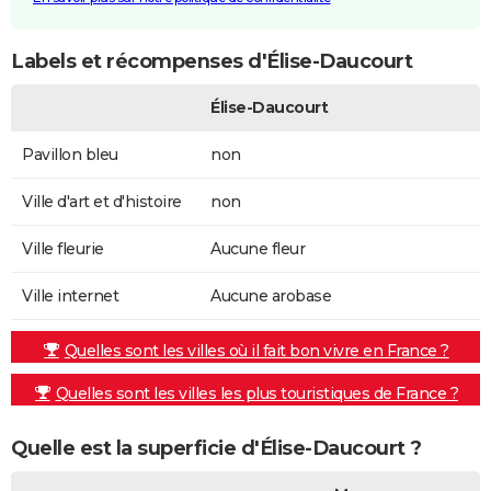
Labels et récompenses d'Élise-Daucourt
Élise-Daucourt
Pavillon bleu
non
Ville d'art et d'histoire
non
Ville fleurie
Aucune fleur
Ville internet
Aucune arobase
Quelles sont les villes où il fait bon vivre en France ?
Quelles sont les villes les plus touristiques de France ?
Quelle est la superficie d'Élise-Daucourt ?