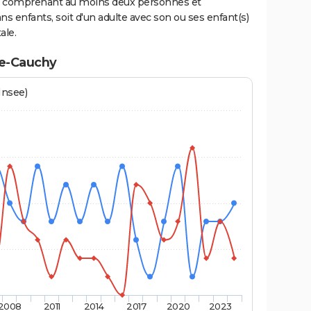
ge comprenant au moins deux personnes et
ns enfants, soit d'un adulte avec son ou ses enfant(s)
ale.
ée-Cauchy
Insee)
2008
2011
2014
2017
2020
2023