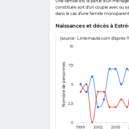
Une famille est la partie d'un ména
constituée soit d'un couple avec ou sa
dans le cas d'une famille monoparent
Naissances et décès à Estr
(source : Linternaute.com d'après l'
10
Nombre de personnes
7,5
5
2,5
0
1999
2002
2005