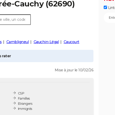
trée-Cauchy
(62690)
Lint
s
Cambligneul
Gauchin-Légal
Caucourt
 rater
Mise à jour le 10/02/26
CSP
Familles
Etrangers
Immigrés