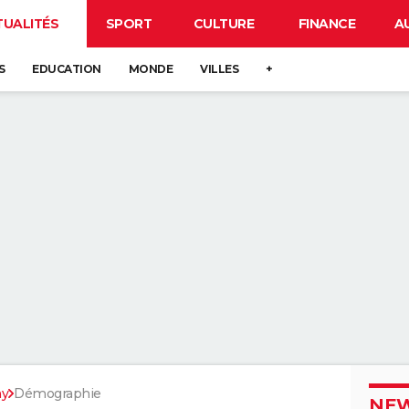
TUALITÉS
SPORT
CULTURE
FINANCE
A
S
EDUCATION
MONDE
VILLES
+
hy
Démographie
NEW