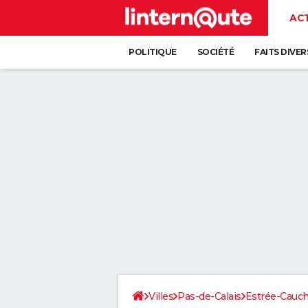
AC
POLITIQUE
SOCIÉTÉ
FAITS DIVER
Villes
Pas-de-Calais
Estrée-Cauc