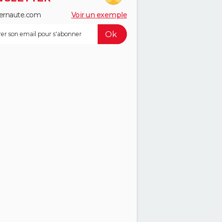
ernaute.com
Voir un exemple