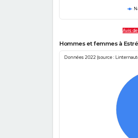
N
Avis d
Hommes et femmes à Estré
Données 2022 (source : Linternaute