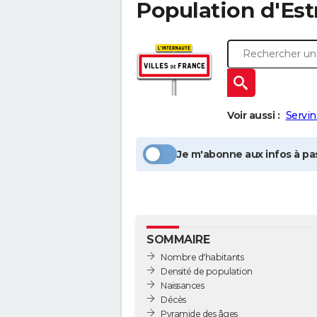
Population
d'Es
Voir aussi :
Servin
Je m'abonne aux infos à pas
SOMMAIRE
Nombre d'habitants
Densité de population
Naissances
Décès
Pyramide des âges