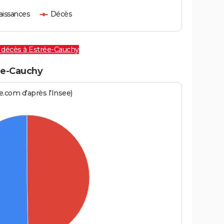
aissances
Décès
e décès à Estrée-Cauchy
e-Cauchy
.com d'après l'Insee)