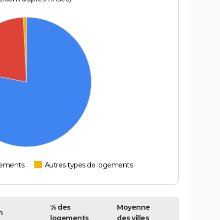
tements
Autres types de logements
% des
Moyenne
n
logements
des villes