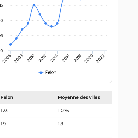
15
10
05
00
2006
2008
2010
2012
2014
2016
2018
2020
2022
Felon
Felon
Moyenne des villes
123
1 076
1,9
1,8