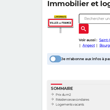
Immobilier et l
Voir aussi :
Saint-
Angeot
Bourg
Je m'abonne aux infos à pas
SOMMAIRE
Prix du m2
Résidences secondaires
Logements vacants