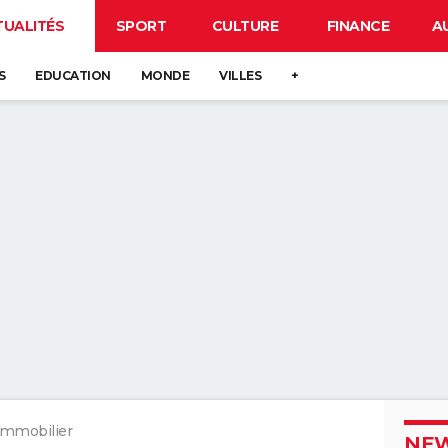
TUALITÉS
SPORT
CULTURE
FINANCE
A
S
EDUCATION
MONDE
VILLES
+
Immobilier
NEW