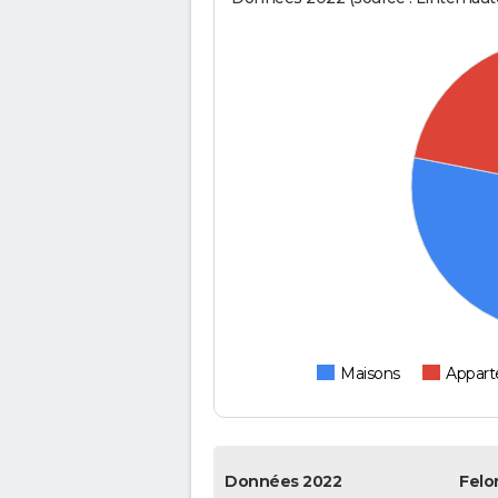
Maisons
Appar
Données 2022
Felo