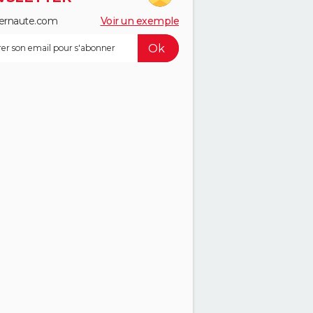
ernaute.com
Voir un exemple