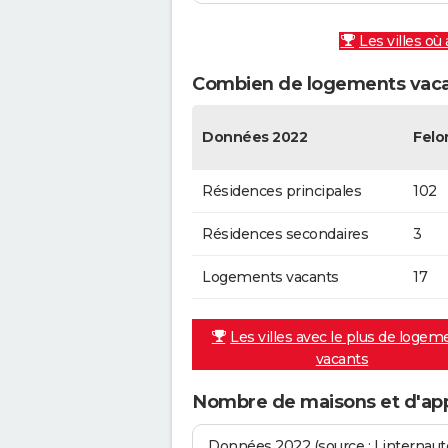
Les villes où
Combien de logements vacan
Données 2022
Felo
Résidences principales
102
Résidences secondaires
3
Logements vacants
17
Les villes avec le plus de logem
vacants
Nombre de maisons et d'ap
Données 2022 (source : Linternaute