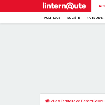
AC
POLITIQUE
SOCIÉTÉ
FAITS DIVER
Villes
Territoire de Belfort
Felon