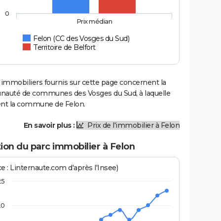
0
Prix médian
Felon (CC des Vosges du Sud)
Territoire de Belfort
 immobiliers fournis sur cette page concernent la
uté de communes des Vosges du Sud, à laquelle
ent la commune de Felon.
En savoir plus :
Prix de l'immobilier à Felon
ion du parc immobilier à Felon
e : Linternaute.com d'après l'Insee)
25
20