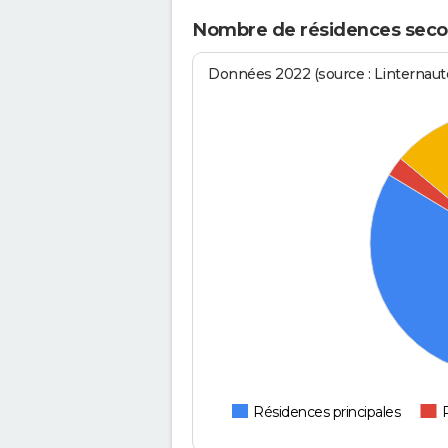
Nombre de résidences secon
Données 2022 (source : Linternaute
Résidences principales