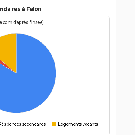
daires à Felon
.com d'après l'Insee)
Résidences secondaires
Logements vacants