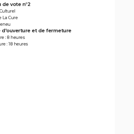
 de vote n°2
Culturel
e La Cure
Feneu
e d'ouverture et de fermeture
e : 8 heures
re : 18 heures