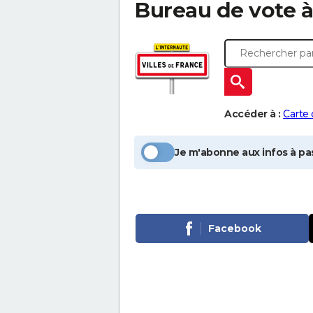
Bureau de vote 
Accéder à :
Carte
Je m'abonne aux infos à pas
Facebook