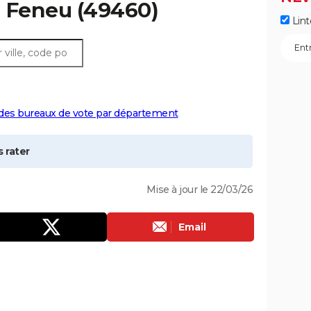
à
Feneu
(49460)
Lint
 des bureaux de vote par département
 rater
Mise à jour le 22/03/26
Email