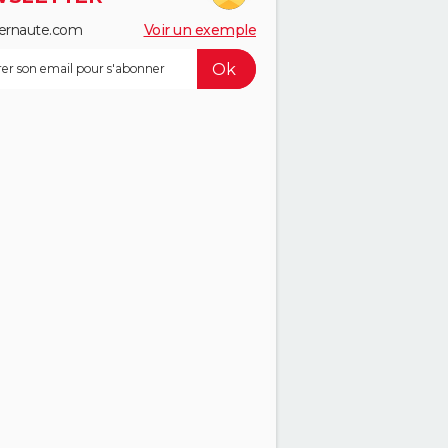
ernaute.com
Voir un exemple