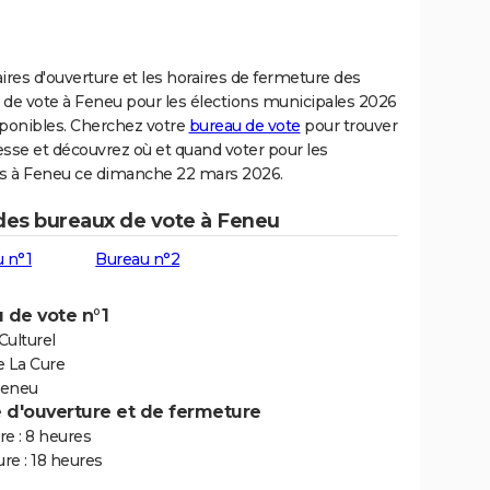
ires d'ouverture et les horaires de fermeture des
 de vote à Feneu pour les élections municipales 2026
sponibles. Cherchez votre
bureau de vote
pour trouver
sse et découvrez où et quand voter pour les
ns à Feneu ce dimanche 22 mars 2026.
 des bureaux de vote à Feneu
 n°1
Bureau n°2
 de vote n°1
Culturel
e La Cure
Feneu
e d'ouverture et de fermeture
e : 8 heures
re : 18 heures