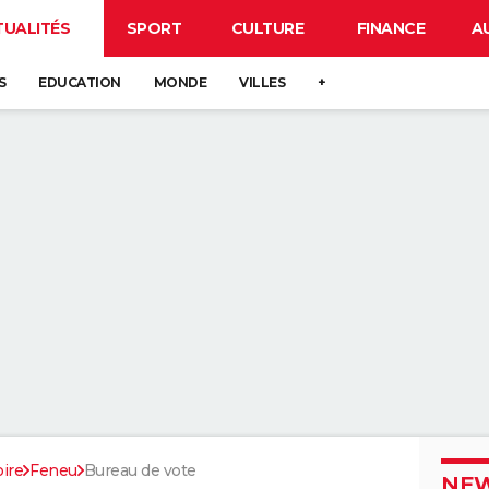
TUALITÉS
SPORT
CULTURE
FINANCE
A
S
EDUCATION
MONDE
VILLES
+
ire
Feneu
Bureau de vote
NEW