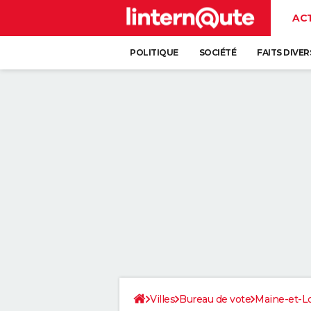
AC
POLITIQUE
SOCIÉTÉ
FAITS DIVER
Villes
Bureau de vote
Maine-et-Lo