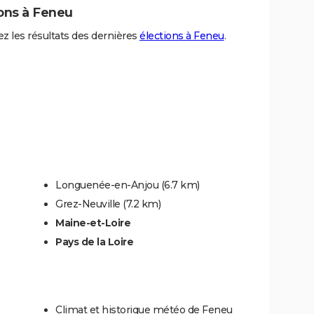
ions à Feneu
z les résultats des dernières
élections à Feneu
.
Longuenée-en-Anjou
(6.7 km)
Grez-Neuville
(7.2 km)
Maine-et-Loire
Pays de la Loire
Climat et historique météo de Feneu