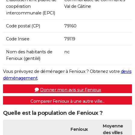
coopération
Val de Gâtine
intercommunale (EPCI)
Code postal (CP)
79160
Code Insee
79119
Nom des habitants de
nc
Fenioux (gentilé)
Vous prévoyez de déménager à Fenioux ? Obtenez votre
devis
déménagement
.
Donner mon avis sur Fenioux
Comparer Fenioux à une autre ville...
Quelle est la population de Fenioux ?
Moyenne
Fenioux
des villes