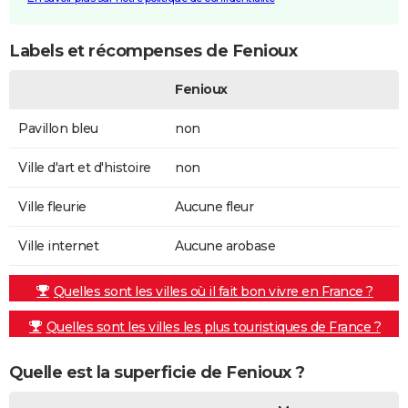
Labels et récompenses de Fenioux
Fenioux
Pavillon bleu
non
Ville d'art et d'histoire
non
Ville fleurie
Aucune fleur
Ville internet
Aucune arobase
Quelles sont les villes où il fait bon vivre en France ?
Quelles sont les villes les plus touristiques de France ?
Quelle est la superficie de Fenioux ?