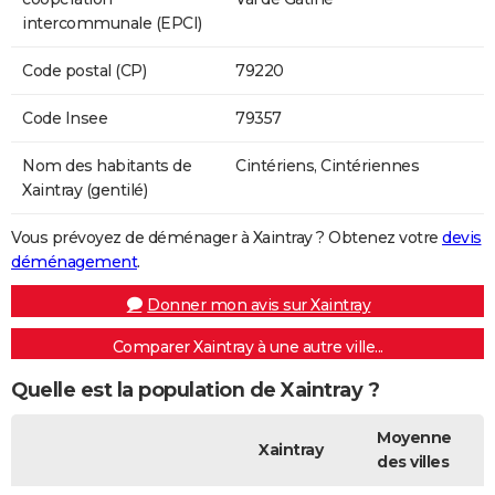
intercommunale (EPCI)
Code postal (CP)
79220
Code Insee
79357
Nom des habitants de
Cintériens, Cintériennes
Xaintray (gentilé)
Vous prévoyez de déménager à Xaintray ? Obtenez votre
devis
déménagement
.
Donner mon avis sur Xaintray
Comparer Xaintray à une autre ville...
Quelle est la population de Xaintray ?
Moyenne
Xaintray
des villes