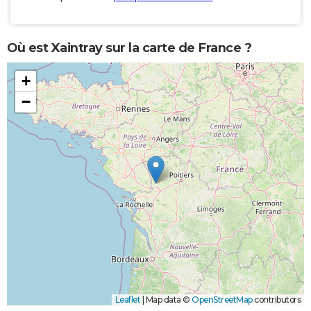
Où est Xaintray sur la carte de France ?
+
−
Leaflet
|
Map data ©
OpenStreetMap
contributors