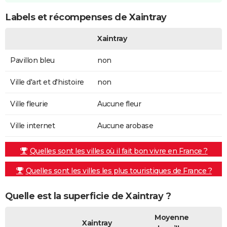
Labels et récompenses de Xaintray
Xaintray
Pavillon bleu
non
Ville d'art et d'histoire
non
Ville fleurie
Aucune fleur
Ville internet
Aucune arobase
Quelles sont les villes où il fait bon vivre en France ?
Quelles sont les villes les plus touristiques de France ?
Quelle est la superficie de Xaintray ?
Moyenne
Xaintray