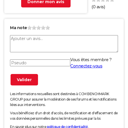
Donner mon avis
(
0
avis)
Ma note
Vous êtes membre ?
Connectez-vous
Les informations recueillies sont destinées à CCM BENCHMARK
GROUP pour assurer la modération de ses forums et les notifications
liées aux interventions.
Vous bénéficiez d'un droit d'accès, de rectification et d'effacement de
vos données personnelles dans les limites prévues par la loi.
En savoir plus sur notre
politique de confidentialité
.