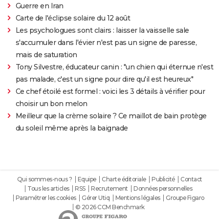
Guerre en Iran
Carte de l'éclipse solaire du 12 août
Les psychologues sont clairs : laisser la vaisselle sale
s'accumuler dans l'évier n'est pas un signe de paresse,
mais de saturation
Tony Silvestre, éducateur canin : "un chien qui éternue n'est
pas malade, c'est un signe pour dire qu'il est heureux"
Ce chef étoilé est formel : voici les 3 détails à vérifier pour
choisir un bon melon
Meilleur que la crème solaire ? Ce maillot de bain protège
du soleil même après la baignade
Qui sommes-nous ?
Equipe
Charte éditoriale
Publicité
Contact
Tous les articles
RSS
Recrutement
Données personnelles
Paramétrer les cookies
Gérer Utiq
Mentions légales
Groupe Figaro
© 2026 CCM Benchmark