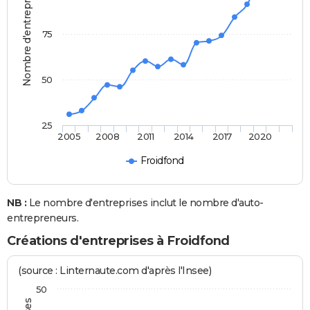
Nombre d'entreprises
75
50
25
2005
2008
2011
2014
2017
2020
Froidfond
NB :
Le nombre d'entreprises inclut le nombre d'auto-
entrepreneurs.
Créations d'entreprises à Froidfond
(source : Linternaute.com d'après l'Insee)
50