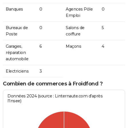
Banques
0
Agences Pôle
0
Emploi
Bureaux de
0
Salons de
5
Poste
coiffure
Garages,
6
Maçons
4
réparation
automobile
Electriciens
3
Combien de commerces à Froidfond ?
Données 2024 (source : Linternaute.com d'après
l'Insee)