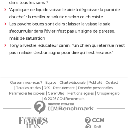
dans tous les sens ?
"Appliquer ce liquide vaisselle aide à dégraisser la paroi de
douche" : la meilleure solution selon ce chimiste
Les psychologues sont clairs : laisser la vaisselle sale
s'accumuler dans l'évier n'est pas un signe de paresse,
mais de saturation
Tony Silvestre, éducateur canin : "un chien qui éternue n'est
pas malade, c'est un signe pour dire qu'il est heureux"
Qui sommes-nous ?
Equipe
Charte éditoriale
Publicité
Contact
Tous les articles
RSS
Recrutement
Données personnelles
Paramétrer les cookies
Gérer Utiq
Mentions légales
Groupe Figaro
© 2026 CCM Benchmark