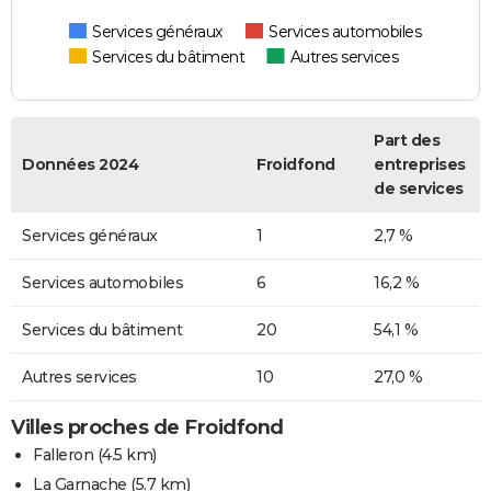
Services généraux
Services automobiles
Services du bâtiment
Autres services
Part des
Données 2024
Froidfond
entreprises
de services
Services généraux
1
2,7 %
Services automobiles
6
16,2 %
Services du bâtiment
20
54,1 %
Autres services
10
27,0 %
Villes proches de Froidfond
Falleron
(4.5 km)
La Garnache
(5.7 km)