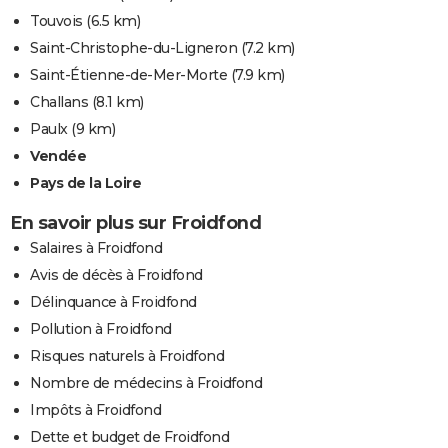
Touvois
(6.5 km)
Saint-Christophe-du-Ligneron
(7.2 km)
Saint-Étienne-de-Mer-Morte
(7.9 km)
Challans
(8.1 km)
Paulx
(9 km)
Vendée
Pays de la Loire
En savoir plus sur Froidfond
Salaires à Froidfond
Avis de décès à Froidfond
Délinquance à Froidfond
Pollution à Froidfond
Risques naturels à Froidfond
Nombre de médecins à Froidfond
Impôts à Froidfond
Dette et budget de Froidfond