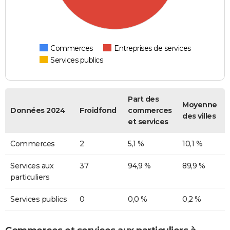
Commerces
Entreprises de services
Services publics
Part des
Moyenne
Données 2024
Froidfond
commerces
des villes
et services
Commerces
2
5,1 %
10,1 %
Services aux
37
94,9 %
89,9 %
particuliers
Services publics
0
0,0 %
0,2 %