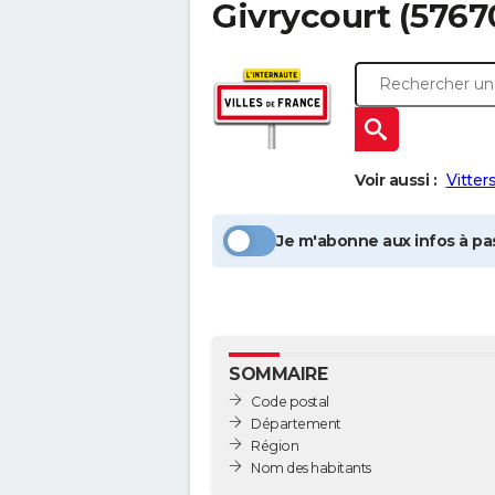
Givrycourt
(57670
Voir aussi :
Vitter
Je m'abonne aux infos à pas
SOMMAIRE
Code postal
Département
Région
Nom des habitants