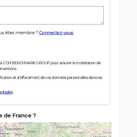
us êtes membre ?
Connectez-vous
nées à CCM BENCHMARK GROUP pour assurer la modération de
erventions.
tification et d'effacement de vos données personnelles dans les
ntialité
.
te de France ?