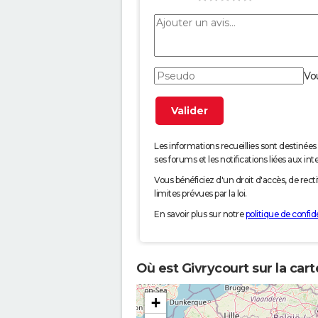
Vo
Les informations recueillies sont desti
ses forums et les notifications liées aux int
Vous bénéficiez d'un droit d'accès, de rec
limites prévues par la loi.
En savoir plus sur notre
politique de confide
Où est Givrycourt sur la car
+