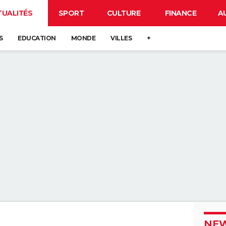
TUALITÉS
SPORT
CULTURE
FINANCE
A
S
EDUCATION
MONDE
VILLES
+
NEW