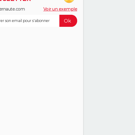
ernaute.com
Voir un exemple