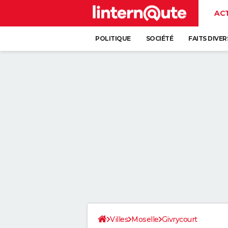
AC
POLITIQUE
SOCIÉTÉ
FAITS DIVER
Villes
Moselle
Givrycourt