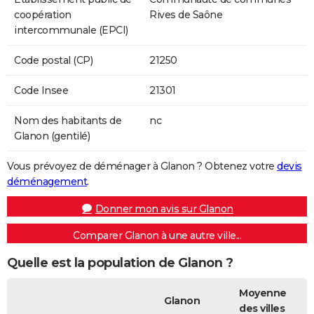
coopération
Rives de Saône
intercommunale (EPCI)
Code postal (CP)
21250
Code Insee
21301
Nom des habitants de
nc
Glanon (gentilé)
Vous prévoyez de déménager à Glanon ? Obtenez votre
devis
déménagement
.
Donner mon avis sur Glanon
Comparer Glanon à une autre ville...
Quelle est la population de Glanon ?
Moyenne
Glanon
des villes