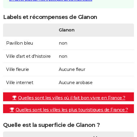
Labels et récompenses de Glanon
Glanon
Pavillon bleu
non
Ville d'art et d'histoire
non
Ville fleurie
Aucune fleur
Ville internet
Aucune arobase
Quelles sont les villes où il fait bon vivre en France ?
Quelles sont les villes les plus touristiques de France ?
Quelle est la superficie de Glanon ?