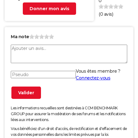
0
Donner mon avis
(
0
avis)
Ma note
Vous êtes membre ?
Connectez-vous
Les informations recueillies sont destinées à CCM BENCHMARK
GROUP pour assurer la modération de ses forums et les notifications
liées aux interventions.
Vous bénéficiez d'un droit d'accès, de rectification et d'effacement de
vos données personnelles dans les limites prévues par la loi.