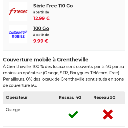
Série Free 110 Go
à partir de
12.99 €
100 Go
à partir de
9.99 €
Couverture mobile à Grentheville
À Grentheville, 100 % des locaux sont couverts par la 4G par au
moins un opérateur (Orange, SFR, Bouygues Télécom, Free).
Par ailleurs, 0% des locaux de Grentheville sont situés en zone
de couverture 5G.
Opérateur
Réseau 4G
Réseau 5G
Orange