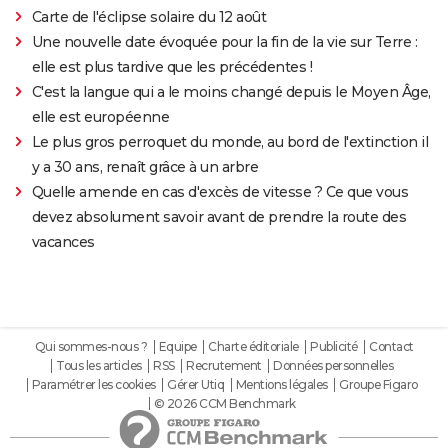
Carte de l'éclipse solaire du 12 août
Une nouvelle date évoquée pour la fin de la vie sur Terre :
elle est plus tardive que les précédentes !
C'est la langue qui a le moins changé depuis le Moyen Âge,
elle est européenne
Le plus gros perroquet du monde, au bord de l'extinction il
y a 30 ans, renaît grâce à un arbre
Quelle amende en cas d'excès de vitesse ? Ce que vous
devez absolument savoir avant de prendre la route des
vacances
Qui sommes-nous ?
Equipe
Charte éditoriale
Publicité
Contact
Tous les articles
RSS
Recrutement
Données personnelles
Paramétrer les cookies
Gérer Utiq
Mentions légales
Groupe Figaro
© 2026 CCM Benchmark