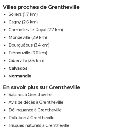
Villes proches de Grentheville
Soliers
(1.7 km)
Cagny
(2.6 km)
Cormelles-le-Royal
(2.7 km)
Mondeville
(2.9 km)
Bourguébus
(3.4 km)
Frénouville
(3.6 km)
Giberville
(3.6 km)
Calvados
Normandie
En savoir plus sur Grentheville
Salaires à Grentheville
Avis de décès à Grentheville
Délinquance à Grentheville
Pollution à Grentheville
Risques naturels à Grentheville