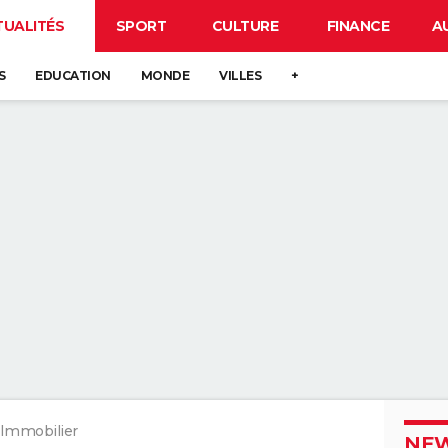
TUALITÉS
SPORT
CULTURE
FINANCE
A
S
EDUCATION
MONDE
VILLES
+
Immobilier
NEW