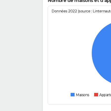
Nombre de maisons et d'app
Données 2022 (source : Linternaute
Maisons
Appar