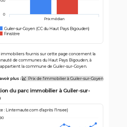
500
0
Prix médian
Guiler-sur-Goyen (CC du Haut Pays Bigouden)
Finistère
 immobiliers fournis sur cette page concernent la
auté de communes du Haut Pays Bigouden, à
e appartient la commune de Guiler-sur-Goyen.
avoir plus :
Prix de l'immobilier à Guiler-sur-Goyen
ion du parc immobilier à Guiler-sur-
n
e : Linternaute.com d'après l'Insee)
80