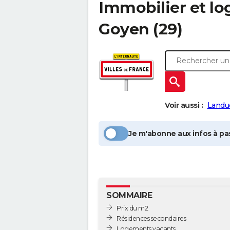
Immobilier et l
Goyen
(29)
Voir aussi :
Landu
Je m'abonne aux infos à pas
SOMMAIRE
Prix du m2
Résidences secondaires
Logements vacants