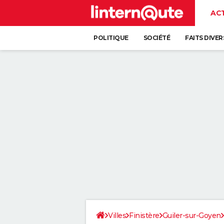
AC
POLITIQUE
SOCIÉTÉ
FAITS DIVER
Villes
Finistère
Guiler-sur-Goyen