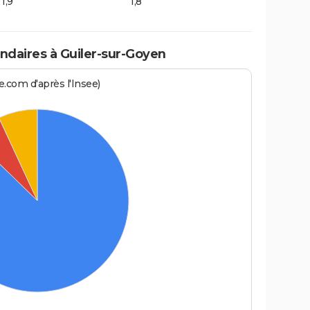
1,9
1,8
daires à Guiler-sur-Goyen
.com d'après l'Insee)