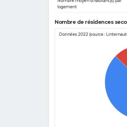
Nombre moyen d'habitant(s) par
logement
Nombre de résidences secon
Données 2022 (source : Linternaute