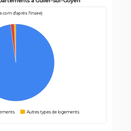
artements à Guiler-sur-Goyen
.com d'après l'Insee)
tements
Autres types de logements