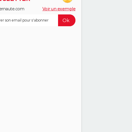
ernaute.com
Voir un exemple