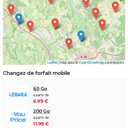
Leaflet
|
Map data ©
OpenStreetMap
contributors
Changez de forfait mobile
60 Go
à partir de
6.99 €
200 Go
à partir de
11.99 €