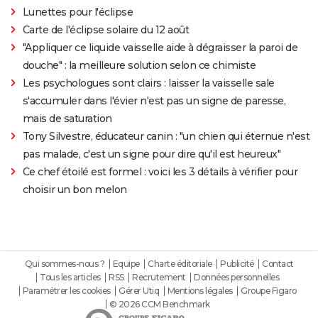
Lunettes pour l'éclipse
Carte de l'éclipse solaire du 12 août
"Appliquer ce liquide vaisselle aide à dégraisser la paroi de
douche" : la meilleure solution selon ce chimiste
Les psychologues sont clairs : laisser la vaisselle sale
s'accumuler dans l'évier n'est pas un signe de paresse,
mais de saturation
Tony Silvestre, éducateur canin : "un chien qui éternue n'est
pas malade, c'est un signe pour dire qu'il est heureux"
Ce chef étoilé est formel : voici les 3 détails à vérifier pour
choisir un bon melon
Qui sommes-nous ?
Equipe
Charte éditoriale
Publicité
Contact
Tous les articles
RSS
Recrutement
Données personnelles
Paramétrer les cookies
Gérer Utiq
Mentions légales
Groupe Figaro
© 2026 CCM Benchmark