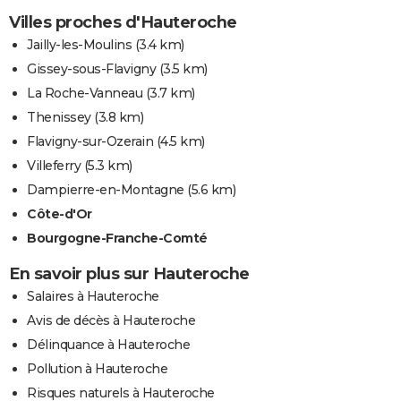
Villes proches d'Hauteroche
Jailly-les-Moulins
(3.4 km)
Gissey-sous-Flavigny
(3.5 km)
La Roche-Vanneau
(3.7 km)
Thenissey
(3.8 km)
Flavigny-sur-Ozerain
(4.5 km)
Villeferry
(5.3 km)
Dampierre-en-Montagne
(5.6 km)
Côte-d'Or
Bourgogne-Franche-Comté
En savoir plus sur Hauteroche
Salaires à Hauteroche
Avis de décès à Hauteroche
Délinquance à Hauteroche
Pollution à Hauteroche
Risques naturels à Hauteroche