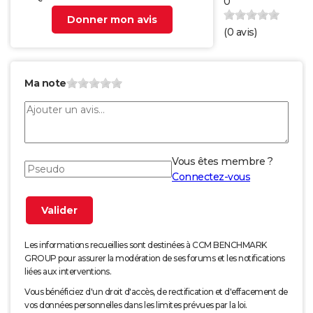
0
Donner mon avis
(
0
avis)
Ma note
Vous êtes membre ?
Connectez-vous
Les informations recueillies sont destinées à CCM BENCHMARK
GROUP pour assurer la modération de ses forums et les notifications
liées aux interventions.
Vous bénéficiez d'un droit d'accès, de rectification et d'effacement de
vos données personnelles dans les limites prévues par la loi.