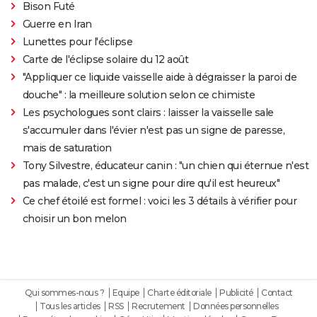
Bison Futé
Guerre en Iran
Lunettes pour l'éclipse
Carte de l'éclipse solaire du 12 août
"Appliquer ce liquide vaisselle aide à dégraisser la paroi de
douche" : la meilleure solution selon ce chimiste
Les psychologues sont clairs : laisser la vaisselle sale
s'accumuler dans l'évier n'est pas un signe de paresse,
mais de saturation
Tony Silvestre, éducateur canin : "un chien qui éternue n'est
pas malade, c'est un signe pour dire qu'il est heureux"
Ce chef étoilé est formel : voici les 3 détails à vérifier pour
choisir un bon melon
Qui sommes-nous ?
Equipe
Charte éditoriale
Publicité
Contact
Tous les articles
RSS
Recrutement
Données personnelles