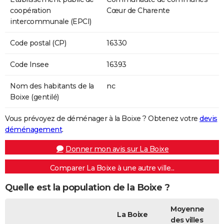
coopération
Cœur de Charente
intercommunale (EPCI)
Code postal (CP)
16330
Code Insee
16393
Nom des habitants de la
nc
Boixe (gentilé)
Vous prévoyez de déménager à la Boixe ? Obtenez votre
devis
déménagement
.
Donner mon avis sur La Boixe
Comparer La Boixe à une autre ville...
Quelle est la population de la Boixe ?
Moyenne
La Boixe
des villes