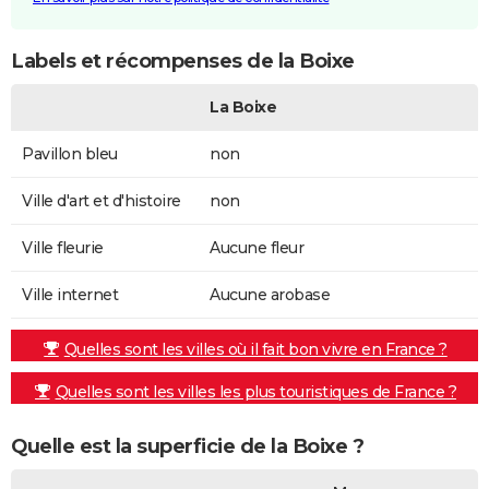
Labels et récompenses de la Boixe
La Boixe
Pavillon bleu
non
Ville d'art et d'histoire
non
Ville fleurie
Aucune fleur
Ville internet
Aucune arobase
Quelles sont les villes où il fait bon vivre en France ?
Quelles sont les villes les plus touristiques de France ?
Quelle est la superficie de la Boixe ?