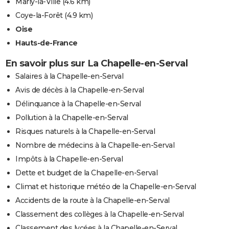
Marly-la-Ville
(4.6 km)
Coye-la-Forêt
(4.9 km)
Oise
Hauts-de-France
En savoir plus sur La Chapelle-en-Serval
Salaires à la Chapelle-en-Serval
Avis de décès à la Chapelle-en-Serval
Délinquance à la Chapelle-en-Serval
Pollution à la Chapelle-en-Serval
Risques naturels à la Chapelle-en-Serval
Nombre de médecins à la Chapelle-en-Serval
Impôts à la Chapelle-en-Serval
Dette et budget de la Chapelle-en-Serval
Climat et historique météo de la Chapelle-en-Serval
Accidents de la route à la Chapelle-en-Serval
Classement des collèges à la Chapelle-en-Serval
Classement des lycées à la Chapelle-en-Serval