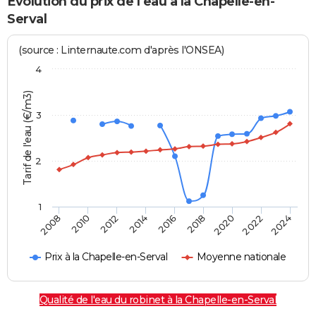
Evolution du prix de l'eau à la Chapelle-en-
Serval
(source : Linternaute.com d'après l'ONSEA)
4
Tarif de l'eau (€/m3)
3
2
1
2024
2016
2008
2018
2010
2020
2012
2022
2014
Prix à la Chapelle-en-Serval
Moyenne nationale
Qualité de l'eau du robinet à la Chapelle-en-Serval