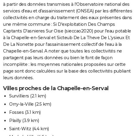
à partir des données transmises à l'Observatoire national des
services d'eau et d'assainissement (ONSEA) par les différentes
collectivités en charge du traitement des eaux présentes dans
une même commune : Si D'exploitation Des Champs
Captants D'asnieres Sur Oise (sieccao2020) pour l'eau potable
à la Chapelle-en-Serval et Sicteub De La Theve De L'ysieux Et
De La Nonette pour l'assainissement collectif de l'eau à la
Chapelle-en-Serval. A noter que toutes les collectivités ne
partagent pas leurs données ou bien le font de façon
incomplète : les moyennes nationales proposées sur cette
page sont donc calculées sur la base des collectivités publiant
leurs données.
Villes proches de la Chapelle-en-Serval
Survilliers
(2.1 km)
Orry-la-Ville
(2.5 km)
Fosses
(3.1 km)
Plailly
(3.9 km)
Saint-Witz
(4.4 km)