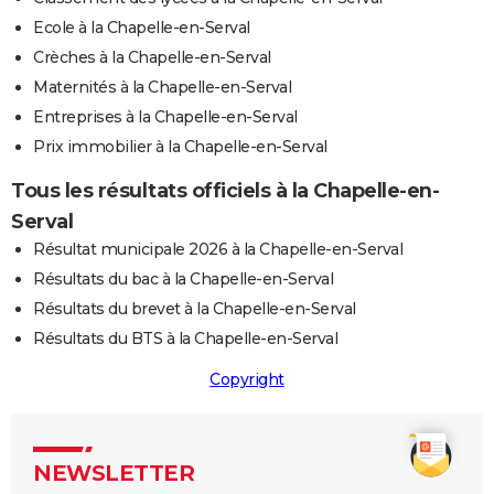
Ecole à la Chapelle-en-Serval
Crèches à la Chapelle-en-Serval
Maternités à la Chapelle-en-Serval
Entreprises à la Chapelle-en-Serval
Prix immobilier à la Chapelle-en-Serval
Tous les résultats officiels à la Chapelle-en-
Serval
Résultat municipale 2026 à la Chapelle-en-Serval
Résultats du bac à la Chapelle-en-Serval
Résultats du brevet à la Chapelle-en-Serval
Résultats du BTS à la Chapelle-en-Serval
Copyright
NEWSLETTER