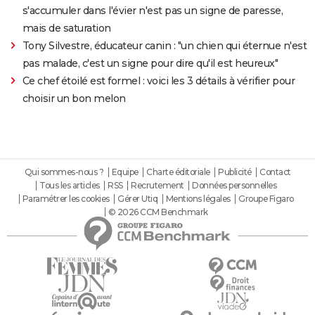
s'accumuler dans l'évier n'est pas un signe de paresse,
mais de saturation
Tony Silvestre, éducateur canin : "un chien qui éternue n'est
pas malade, c'est un signe pour dire qu'il est heureux"
Ce chef étoilé est formel : voici les 3 détails à vérifier pour
choisir un bon melon
Qui sommes-nous ?
Equipe
Charte éditoriale
Publicité
Contact
Tous les articles
RSS
Recrutement
Données personnelles
Paramétrer les cookies
Gérer Utiq
Mentions légales
Groupe Figaro
© 2026 CCM Benchmark