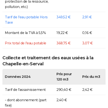
protection de la ressource,
pollution, etc.)
Tarif de l'eau potable Hors
349,52 €
2,91 €
Taxe
Montant de la TVA à 5,5%
19,22 €
0,16 €
Prix total de l'eau potable
368,75 €
3,07 €
Collecte et traitement des eaux usées à la
Chapelle-en-Serval
Prix pour
Données 2024
Prix du m3
120 m3
Tarif de l'assainissement
290,40 €
2,42 €
- dont abonnement (part
2,40 €
fixe)