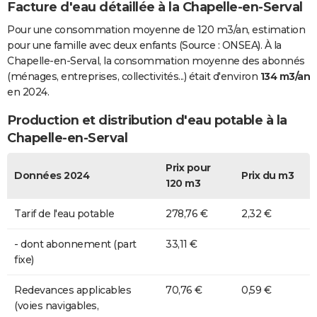
Facture d'eau détaillée à la Chapelle-en-Serval
Pour une consommation moyenne de 120 m3/an, estimation
pour une famille avec deux enfants (Source : ONSEA). À la
Chapelle-en-Serval, la consommation moyenne des abonnés
(ménages, entreprises, collectivités...) était d'environ
134 m3/an
en 2024.
Production et distribution d'eau potable à la
Chapelle-en-Serval
Prix pour
Données 2024
Prix du m3
120 m3
Tarif de l'eau potable
278,76 €
2,32 €
- dont abonnement (part
33,11 €
fixe)
Redevances applicables
70,76 €
0,59 €
(voies navigables,