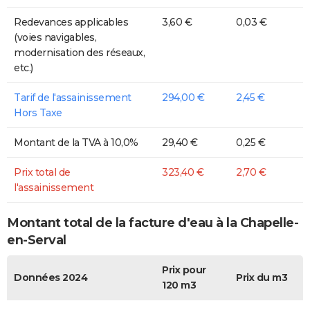
Redevances applicables
3,60 €
0,03 €
(voies navigables,
modernisation des réseaux,
etc.)
Tarif de l'assainissement
294,00 €
2,45 €
Hors Taxe
Montant de la TVA à 10,0%
29,40 €
0,25 €
Prix total de
323,40 €
2,70 €
l'assainissement
Montant total de la facture d'eau à la Chapelle-
en-Serval
Prix pour
Données 2024
Prix du m3
120 m3