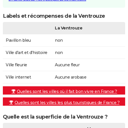
Labels et récompenses de la Ventrouze
La Ventrouze
Pavillon bleu
non
Ville d'art et d'histoire
non
Ville fleurie
Aucune fleur
Ville internet
Aucune arobase
Quelles sont les villes où il fait bon vivre en France ?
Quelles sont les villes les plus touristiques de France ?
Quelle est la superficie de la Ventrouze ?