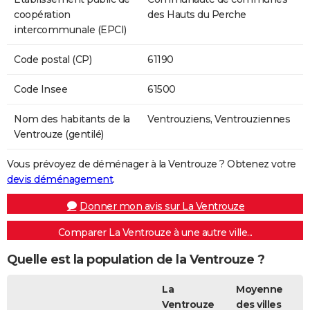
coopération
des Hauts du Perche
intercommunale (EPCI)
Code postal (CP)
61190
Code Insee
61500
Nom des habitants de la
Ventrouziens, Ventrouziennes
Ventrouze (gentilé)
Vous prévoyez de déménager à la Ventrouze ? Obtenez votre
devis déménagement
.
Donner mon avis sur La Ventrouze
Comparer La Ventrouze à une autre ville...
Quelle est la population de la Ventrouze ?
La
Moyenne
Ventrouze
des villes