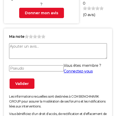
0
?
Donner mon avis
(
0
avis)
Ma note
Vous êtes membre ?
Connectez-vous
Les informations recueillies sont destinées à CCM BENCHMARK
GROUP pour assurer la modération de ses forums et les notifications
liées aux interventions.
Vous bénéficiez d'un droit d'accès, de rectification et d'effacement de