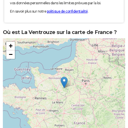
vos données personnelles dans les limites prévues par la loi.
En savoir plus sur notre
politique de confidentialité
.
Où est La Ventrouze sur la carte de France ?
+
−