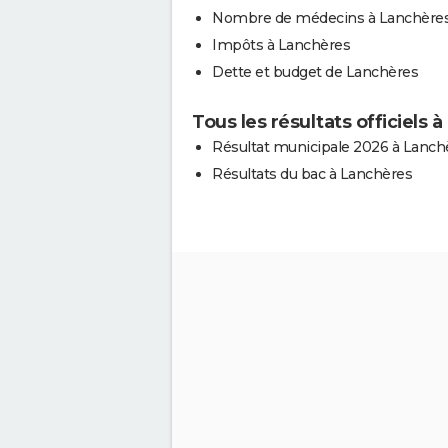
Nombre de médecins à Lanchère
Impôts à Lanchères
Dette et budget de Lanchères
Tous les résultats officiels 
Résultat municipale 2026 à Lanch
Résultats du bac à Lanchères