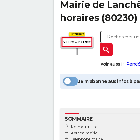
Mairie de
Lanch
horaires (80230)
Voir aussi :
Pend
Je m'abonne aux infos à pas
SOMMAIRE
Nom du maire
Adresse mairie
Téléphone mairie