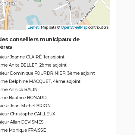
Leaflet
|
Map data ©
OpenStreetMap
contributors
des conseillers municipaux de
ères
eur Joanne CLAIRÉ, 1er adjoint
me Anita BELLET, 2ème adjoint
ieur Dominique FOURDRINIER, 3ème adjoint
me Delphine MACQUET, 4ème adjoint
me Annick BALIN
me Béatrice BONARD
ieur Jean-Michel BRION
ieur Christophe CAILLEUX
ieur Allan DEVISMES
me Monique FRAISSE