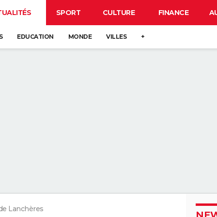
TUALITÉS
SPORT
CULTURE
FINANCE
A
S
EDUCATION
MONDE
VILLES
+
 de Lanchères
NEW