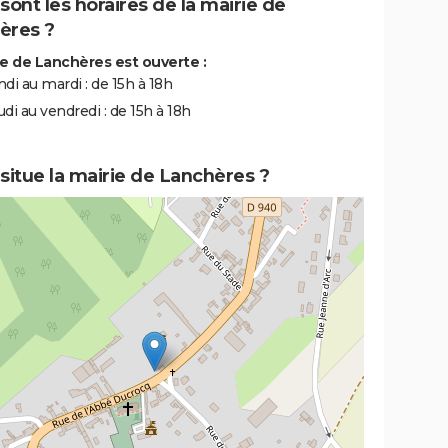
sont les horaires de la mairie de
ères ?
ie de Lanchères est ouverte :
ndi au mardi : de 15h à 18h
udi au vendredi : de 15h à 18h
situe la mairie de Lanchères ?