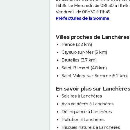
16h15. Le Mercredi : de 08h30 à 11h45 
Vendredi : de 08h30 à 11h45
Préfectures de la Somme
Villes proches de Lanchères
Pendé
(2.2 km)
Cayeux-sur-Mer
(3 km)
Brutelles
(3.7 km)
Saint-Blimont
(4.8 km)
Saint-Valery-sur-Somme
(5.2 km)
En savoir plus sur Lanchères
Salaires à Lanchères
Avis de décès à Lanchères
Délinquance à Lanchères
Pollution à Lanchères
Risques naturels à Lanchères