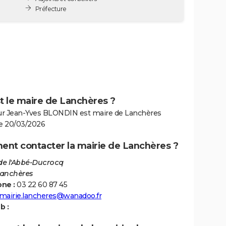
Préfecture
t le maire de Lanchères ?
r Jean-Yves BLONDIN est maire de Lanchères
le 20/03/2026
nt contacter la mairie de Lanchères ?
 de l'Abbé-Ducrocq
Lanchères
ne :
03 22 60 87 45
mairie.lancheres@wanadoo.fr
b :