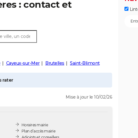
ères
: contact et
Lint
é
Cayeux-sur-Mer
Brutelles
Saint-Blimont
 rater
Mise à jour le 10/02/26
Horaires mairie
Plan d’accès mairie
Adjoints et conseillers