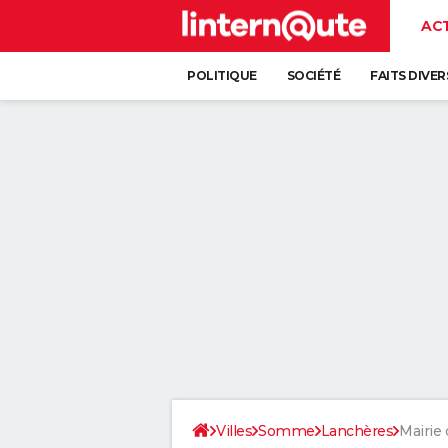
AC
POLITIQUE
SOCIÉTÉ
FAITS DIVER
Villes
Somme
Lanchères
Mairie