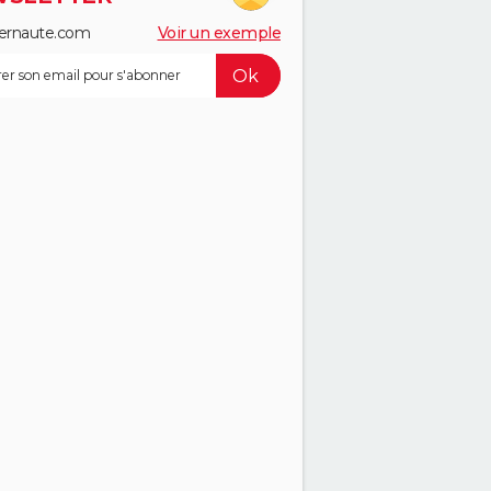
ernaute.com
Voir un exemple