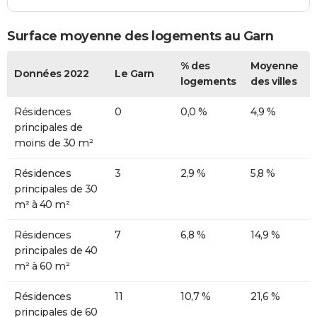
Surface moyenne des logements au Garn
% des
Moyenne
Données 2022
Le Garn
logements
des villes
Résidences
0
0,0 %
4,9 %
principales de
moins de 30 m²
Résidences
3
2,9 %
5,8 %
principales de 30
m² à 40 m²
Résidences
7
6,8 %
14,9 %
principales de 40
m² à 60 m²
Résidences
11
10,7 %
21,6 %
principales de 60