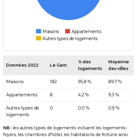
Maisons
Appartements
Autres types de logements
% des
Moyenne
Données 2022
Le Garn
logements
des villes
Maisons
182
95,8 %
89,7 %
Appartements
8
4,2 %
9,3 %
Autres types de
0
0,0 %
0,9 %
logements
NB :
les autres types de logements incluent les logements-
foyers, les chambres d'hôtel, les habitations de fortune ainsi