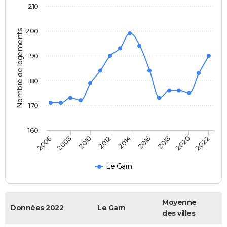
210
200
Nombre de logements
190
180
170
160
2022
2014
2006
2016
2008
2018
2010
2020
2012
Le Garn
Moyenne
Données 2022
Le Garn
des villes