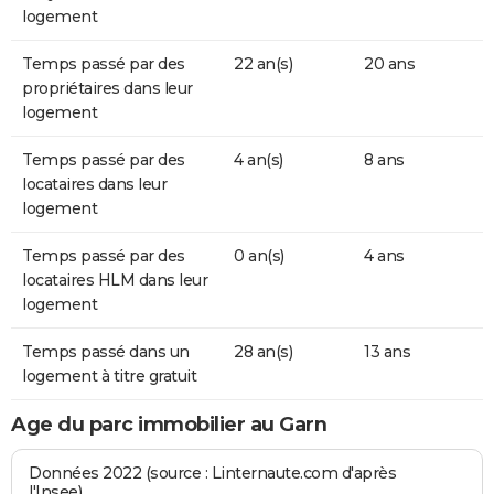
logement
Temps passé par des
22 an(s)
20 ans
propriétaires dans leur
logement
Temps passé par des
4 an(s)
8 ans
locataires dans leur
logement
Temps passé par des
0 an(s)
4 ans
locataires HLM dans leur
logement
Temps passé dans un
28 an(s)
13 ans
logement à titre gratuit
Age du parc immobilier au Garn
Données 2022 (source : Linternaute.com d'après
l'Insee)