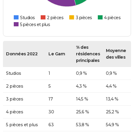
Studios
2 pièces
3 pièces
4 pièces
5 pièces et plus
% des
Moyenne
Données 2022
Le Garn
résidences
des villes
principales
Studios
1
0,9 %
0,9 %
2 pièces
5
4,3 %
4,4 %
3 pièces
17
14,5 %
13,4 %
4 pièces
30
25,6 %
25,2 %
5 pièces et plus
63
53,8 %
54,9 %