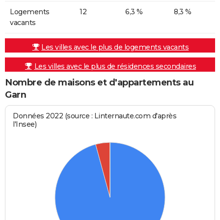
Logements
12
6,3 %
8,3 %
vacants
Les villes avec le plus de logements vacants
Les villes avec le plus de résidences secondaires
Nombre de maisons et d'appartements au
Garn
Données 2022 (source : Linternaute.com d'après
l'Insee)