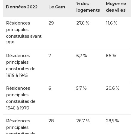
% des
Moyenne
Données 2022
Le Garn
logements
des villes
Résidences
29
27,6 %
11,6 %
principales
construites avant
1919
Résidences
7
6,7 %
8,5 %
principales
construites de
1919 à 1945
Résidences
6
5,7 %
20,6 %
principales
construites de
1946 à 1970
Résidences
28
26,7 %
28,5 %
principales
construites de