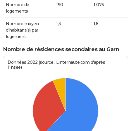
Nombre de
190
1 076
logements
Nombre moyen
1,3
1,8
d'habitant(s) par
logement
Nombre de résidences secondaires au Garn
Données 2022 (source : Linternaute.com d'après
l'Insee)