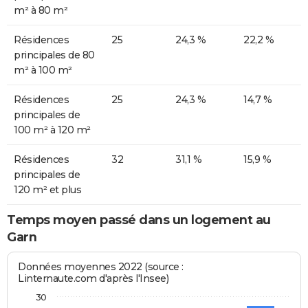
m² à 80 m²
Résidences
25
24,3 %
22,2 %
principales de 80
m² à 100 m²
Résidences
25
24,3 %
14,7 %
principales de
100 m² à 120 m²
Résidences
32
31,1 %
15,9 %
principales de
120 m² et plus
Temps moyen passé dans un logement au
Garn
Données moyennes 2022 (source :
Linternaute.com d'après l'Insee)
30