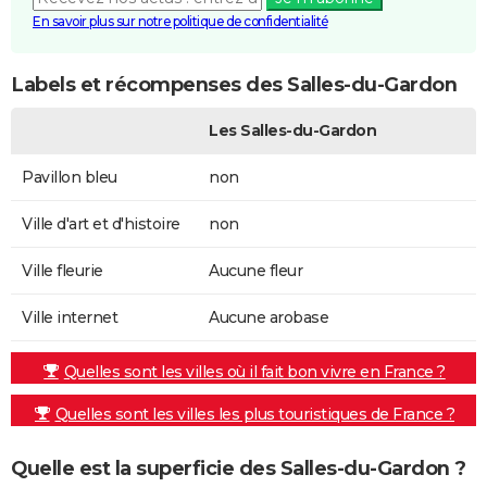
En savoir plus sur notre politique de confidentialité
Labels et récompenses des Salles-du-Gardon
Les Salles-du-Gardon
Pavillon bleu
non
Ville d'art et d'histoire
non
Ville fleurie
Aucune fleur
Ville internet
Aucune arobase
Quelles sont les villes où il fait bon vivre en France ?
Quelles sont les villes les plus touristiques de France ?
Quelle est la superficie des Salles-du-Gardon ?