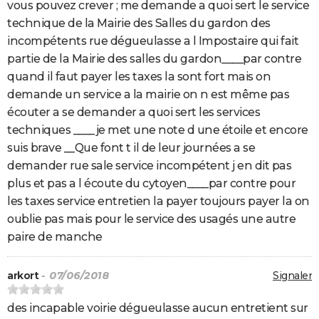
vous pouvez crever ; me demande a quoi sert le service
technique de la Mairie des Salles du gardon des
incompétents rue dégueulasse a l Impostaire qui fait
partie de la Mairie des salles du gardon____par contre
quand il faut payer les taxes la sont fort mais on
demande un service a la mairie on n est même pas
écouter a se demander a quoi sert les services
techniques ____je met une note d une étoile et encore
suis brave __Que font t il de leur journées a se
demander rue sale service incompétent j en dit pas
plus et pas a l écoute du cytoyen____par contre pour
les taxes service entretien la payer toujours payer la on
oublie pas mais pour le service des usagés une autre
paire de manche
arkort
- 07/06/2018
Signaler
des incapable voirie dégueulasse aucun entretient sur