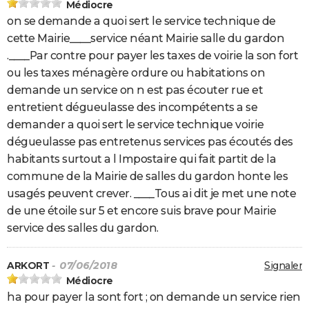
Médiocre
on se demande a quoi sert le service technique de
cette Mairie____service néant Mairie salle du gardon
.____Par contre pour payer les taxes de voirie la son fort
ou les taxes ménagère ordure ou habitations on
demande un service on n est pas écouter rue et
entretient dégueulasse des incompétents a se
demander a quoi sert le service technique voirie
dégueulasse pas entretenus services pas écoutés des
habitants surtout a l Impostaire qui fait partit de la
commune de la Mairie de salles du gardon honte les
usagés peuvent crever. ____Tous ai dit je met une note
de une étoile sur 5 et encore suis brave pour Mairie
service des salles du gardon.
ARKORT
- 07/06/2018
Signaler
Médiocre
ha pour payer la sont fort ; on demande un service rien