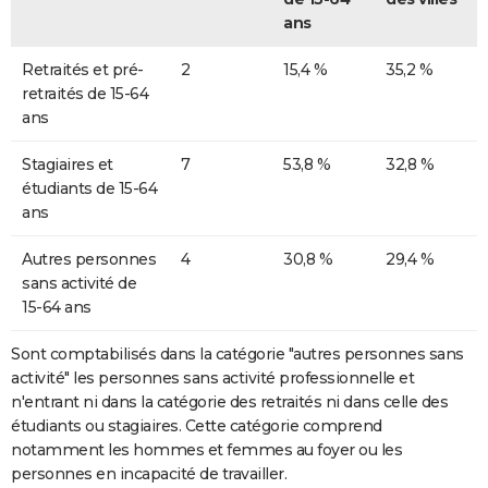
ans
Retraités et pré-
2
15,4 %
35,2 %
retraités de 15-64
ans
Stagiaires et
7
53,8 %
32,8 %
étudiants de 15-64
ans
Autres personnes
4
30,8 %
29,4 %
sans activité de
15-64 ans
Sont comptabilisés dans la catégorie "autres personnes sans
activité" les personnes sans activité professionnelle et
n'entrant ni dans la catégorie des retraités ni dans celle des
étudiants ou stagiaires. Cette catégorie comprend
notamment les hommes et femmes au foyer ou les
personnes en incapacité de travailler.