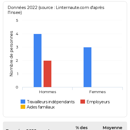
Données 2022 (source : Linternaute.com d'après
l'Insee)
5
Nombre de personnes
4
3
2
1
0
Hommes
Femmes
Travailleurs indépendants
Employeurs
Aides familiaux
% des
Moyenne