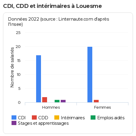
CDI, CDD et intérimaires à Louesme
Données 2022 (source : Linternaute.com d'après
l'Insee)
25
20
Nombre de salariés
15
10
5
0
Hommes
Femmes
CDI
CDD
Intérimaires
Emplois aidés
Stages et apprentissages