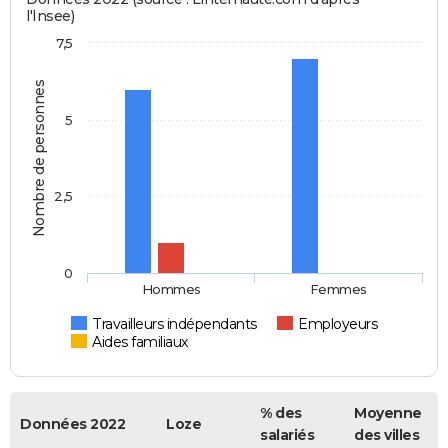
l'Insee)
7,5
Nombre de personnes
5
2,5
0
Hommes
Femmes
Travailleurs indépendants
Employeurs
Aides familiaux
% des
Moyenne
Données 2022
Loze
salariés
des villes