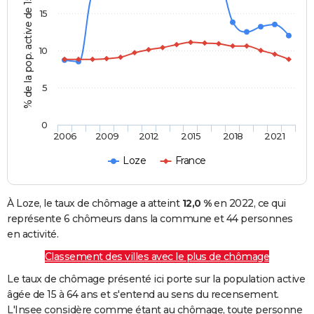
% de la pop. active de 15 - 64 ans
15
10
5
0
2006
2009
2012
2015
2018
2021
Loze
France
À Loze, le taux de chômage a atteint
12,0 %
en 2022, ce qui
représente 6 chômeurs dans la commune et 44 personnes
en activité.
Classement des villes avec le plus de chômage
Le taux de chômage présenté ici porte sur la population active
âgée de 15 à 64 ans et s'entend au sens du recensement.
L'Insee considère comme étant au chômage, toute personne