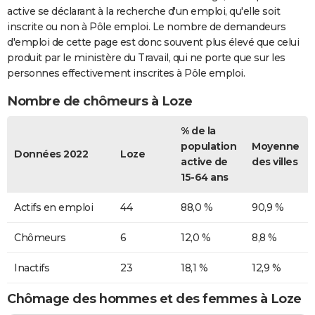
active se déclarant à la recherche d'un emploi, qu'elle soit
inscrite ou non à Pôle emploi. Le nombre de demandeurs
d'emploi de cette page est donc souvent plus élevé que celui
produit par le ministère du Travail, qui ne porte que sur les
personnes effectivement inscrites à Pôle emploi.
Nombre de chômeurs à Loze
% de la
population
Moyenne
Données 2022
Loze
active de
des villes
15-64 ans
Actifs en emploi
44
88,0 %
90,9 %
Chômeurs
6
12,0 %
8,8 %
Inactifs
23
18,1 %
12,9 %
Chômage des hommes et des femmes à Loze