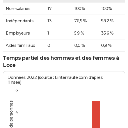
Non-salariés
17
100%
100%
Indépendants
13
76,5 %
58,2 %
Employeurs
1
5,9 %
35,6 %
Aides familiaux
0
0,0 %
0,9 %
Temps partiel des hommes et des femmes à
Loze
Données 2022 (source : Linternaute.com d'après
l'Insee)
6
Nombre de personnes
4