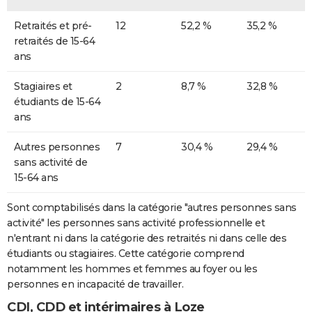
Retraités et pré-
12
52,2 %
35,2 %
retraités de 15-64
ans
Stagiaires et
2
8,7 %
32,8 %
étudiants de 15-64
ans
Autres personnes
7
30,4 %
29,4 %
sans activité de
15-64 ans
Sont comptabilisés dans la catégorie "autres personnes sans
activité" les personnes sans activité professionnelle et
n'entrant ni dans la catégorie des retraités ni dans celle des
étudiants ou stagiaires. Cette catégorie comprend
notamment les hommes et femmes au foyer ou les
personnes en incapacité de travailler.
CDI, CDD et intérimaires à Loze