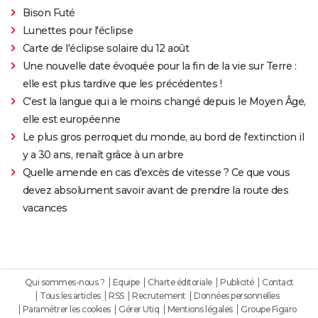
Bison Futé
Lunettes pour l'éclipse
Carte de l'éclipse solaire du 12 août
Une nouvelle date évoquée pour la fin de la vie sur Terre :
elle est plus tardive que les précédentes !
C'est la langue qui a le moins changé depuis le Moyen Âge,
elle est européenne
Le plus gros perroquet du monde, au bord de l'extinction il
y a 30 ans, renaît grâce à un arbre
Quelle amende en cas d'excès de vitesse ? Ce que vous
devez absolument savoir avant de prendre la route des
vacances
Qui sommes-nous ?
Equipe
Charte éditoriale
Publicité
Contact
Tous les articles
RSS
Recrutement
Données personnelles
Paramétrer les cookies
Gérer Utiq
Mentions légales
Groupe Figaro