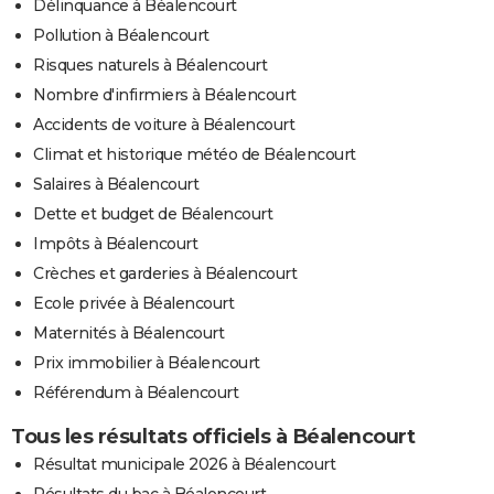
Délinquance à Béalencourt
Pollution à Béalencourt
Risques naturels à Béalencourt
Nombre d'infirmiers à Béalencourt
Accidents de voiture à Béalencourt
Climat et historique météo de Béalencourt
Salaires à Béalencourt
Dette et budget de Béalencourt
Impôts à Béalencourt
Crèches et garderies à Béalencourt
Ecole privée à Béalencourt
Maternités à Béalencourt
Prix immobilier à Béalencourt
Référendum à Béalencourt
Tous les résultats officiels à Béalencourt
Résultat municipale 2026 à Béalencourt
Résultats du bac à Béalencourt