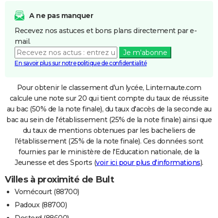
A ne pas manquer
Recevez nos astuces et bons plans directement par e-
mail.
Je m'abonne
En savoir plus sur notre politique de confidentialité
Pour obtenir le classement d'un lycée, Linternaute.com
calcule une note sur 20 qui tient compte du taux de réussite
au bac (50% de la note finale), du taux d'accès de la seconde au
bac au sein de l'établissement (25% de la note finale) ainsi que
du taux de mentions obtenues par les bacheliers de
l'établissement (25% de la note finale). Ces données sont
fournies par le ministère de l'Education nationale, de la
Jeunesse et des Sports (
voir ici pour plus d'informations
).
Villes à proximité de Bult
Vomécourt (88700)
Padoux (88700)
Destord (88600)