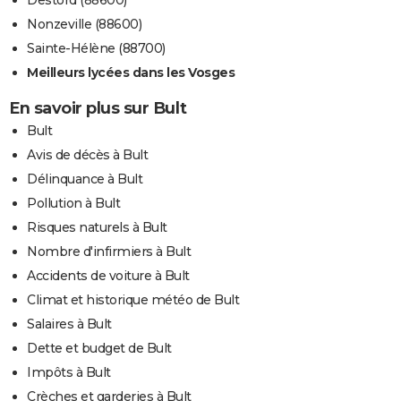
Nonzeville (88600)
Sainte-Hélène (88700)
Meilleurs lycées dans les Vosges
En savoir plus sur Bult
Bult
Avis de décès à Bult
Délinquance à Bult
Pollution à Bult
Risques naturels à Bult
Nombre d'infirmiers à Bult
Accidents de voiture à Bult
Climat et historique météo de Bult
Salaires à Bult
Dette et budget de Bult
Impôts à Bult
Crèches et garderies à Bult