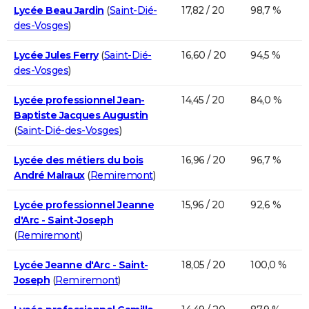
Lycée Beau Jardin
(
Saint-Dié-
17,82 / 20
98,7 %
des-Vosges
)
Lycée Jules Ferry
(
Saint-Dié-
16,60 / 20
94,5 %
des-Vosges
)
Lycée professionnel Jean-
14,45 / 20
84,0 %
Baptiste Jacques Augustin
(
Saint-Dié-des-Vosges
)
Lycée des métiers du bois
16,96 / 20
96,7 %
André Malraux
(
Remiremont
)
Lycée professionnel Jeanne
15,96 / 20
92,6 %
d'Arc - Saint-Joseph
(
Remiremont
)
Lycée Jeanne d'Arc - Saint-
18,05 / 20
100,0 %
Joseph
(
Remiremont
)