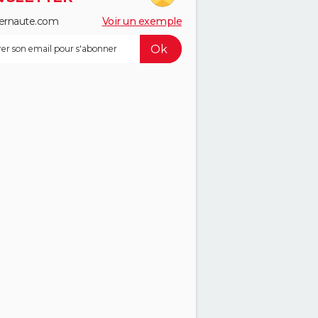
ernaute.com
Voir un exemple