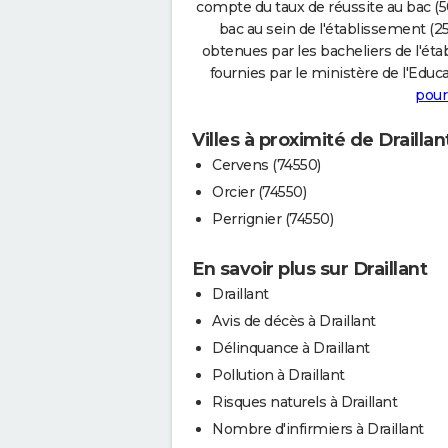
compte du taux de réussite au bac (50
bac au sein de l'établissement (25
obtenues par les bacheliers de l'éta
fournies par le ministère de l'Educa
pour
Villes à proximité de Draillan
Cervens (74550)
Orcier (74550)
Perrignier (74550)
En savoir plus sur Draillant
Draillant
Avis de décès à Draillant
Délinquance à Draillant
Pollution à Draillant
Risques naturels à Draillant
Nombre d'infirmiers à Draillant