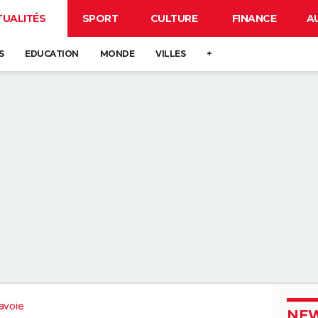
TUALITÉS
SPORT
CULTURE
FINANCE
A
S
EDUCATION
MONDE
VILLES
+
avoie
NEW