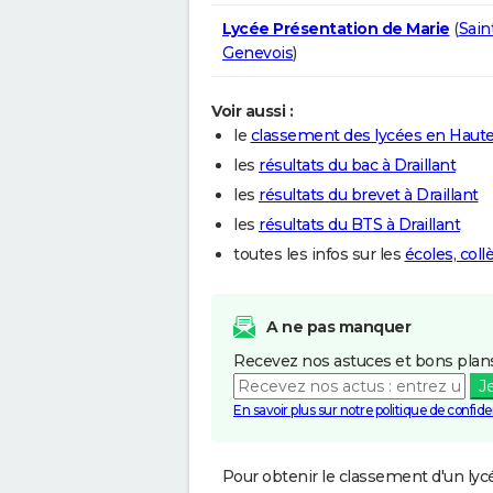
Lycée Présentation de Marie
(
Sain
Genevois
)
Voir aussi :
le
classement des lycées en Haute
les
résultats du bac à Draillant
les
résultats du brevet à Draillant
les
résultats du BTS à Draillant
toutes les infos sur les
écoles, coll
A ne pas manquer
Recevez nos astuces et bons plans
J
En savoir plus sur notre politique de confiden
Pour obtenir le classement d'un lycé