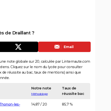
ès de Draillant ?
Email
une note globale sur 20, calculée par Linternaute.com
ycéens. Cliquez sur le nom du lycée pour consulter
aux de réussite au bac, taux de mentions) ainsi que
année.
Notre note
Taux de
réussite bac
Méthodologie
Thonon-les-
14,87 / 20
85,7 %