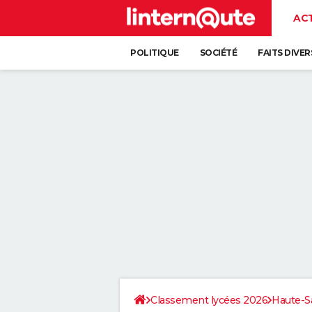
AC
POLITIQUE
SOCIÉTÉ
FAITS DIVER
Classement lycées 2026
Haute-S