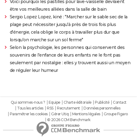
Voici pourquoi les pastilles pour lave-vaisselle devraient
être vos meilleures alliées dans la salle de bain
Sergio Lopez Lopez, kiné : "Marcher sur le sable sec de la
plage peut nécessiter jusqu'à près de trois fois plus
d'énergie, cela oblige le corps à travailler plus dur que
lorsqu'on marche sur un sol ferme"
Selon la psychologie, les personnes qui conservent des
souvenirs de l'enfance de leurs enfants ne le font pas
seulement par nostalgie : elles y trouvent aussi un moyen
de réguler leur humeur
Qui sommes-nous ?
Equipe
Charte éditoriale
Publicité
Contact
Tous les articles
RSS
Recrutement
Données personnelles
Paramétrer les cookies
Gérer Utiq
Mentions légales
Groupe Figaro
© 2026 CCM Benchmark