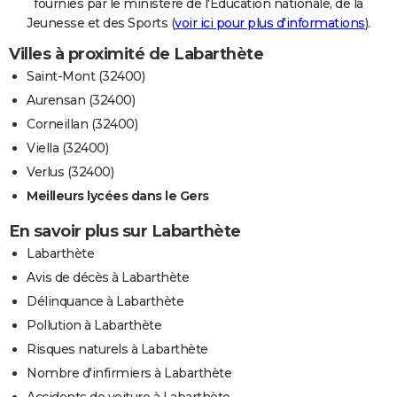
fournies par le ministère de l'Education nationale, de la
Jeunesse et des Sports (
voir ici pour plus d'informations
).
Villes à proximité de Labarthète
Saint-Mont (32400)
Aurensan (32400)
Corneillan (32400)
Viella (32400)
Verlus (32400)
Meilleurs lycées dans le Gers
En savoir plus sur Labarthète
Labarthète
Avis de décès à Labarthète
Délinquance à Labarthète
Pollution à Labarthète
Risques naturels à Labarthète
Nombre d'infirmiers à Labarthète
Accidents de voiture à Labarthète