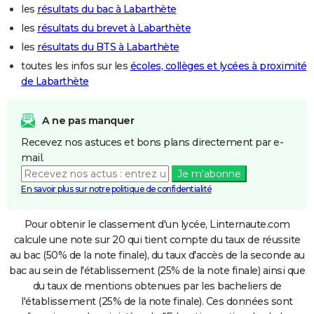
les
résultats du bac à Labarthète
les
résultats du brevet à Labarthète
les
résultats du BTS à Labarthète
toutes les infos sur les
écoles, collèges et lycées à proximité
de Labarthète
A ne pas manquer
Recevez nos astuces et bons plans directement par e-
mail.
Je m'abonne
En savoir plus sur notre politique de confidentialité
Pour obtenir le classement d'un lycée, Linternaute.com
calcule une note sur 20 qui tient compte du taux de réussite
au bac (50% de la note finale), du taux d'accès de la seconde au
bac au sein de l'établissement (25% de la note finale) ainsi que
du taux de mentions obtenues par les bacheliers de
l'établissement (25% de la note finale). Ces données sont