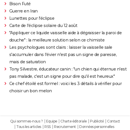
Bison Futé
Guerre en Iran
Lunettes pour l'éclipse
Carte de l'éclipse solaire du 12 août
"Appliquer ce liquide vaisselle aide à dégraisser la paroi de
douche" : la meilleure solution selon ce chimiste
Les psychologues sont clairs : laisser la vaisselle sale
s'accumuler dans l'évier n'est pas un signe de paresse,
mais de saturation
Tony Silvestre, éducateur canin : "un chien qui éternue n'est
pas malade, c'est un signe pour dire qu'il est heureux"
Ce chef étoilé est formel : voici les 3 détails à vérifier pour
choisir un bon melon
Qui sommes-nous ?
Equipe
Charte éditoriale
Publicité
Contact
Tous les articles
RSS
Recrutement
Données personnelles