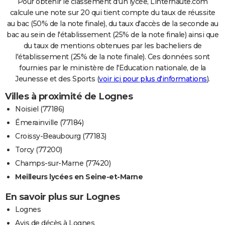
Pour obtenir le classement d'un lycée, Linternaute.com
calcule une note sur 20 qui tient compte du taux de réussite
au bac (50% de la note finale), du taux d'accès de la seconde au
bac au sein de l'établissement (25% de la note finale) ainsi que
du taux de mentions obtenues par les bacheliers de
l'établissement (25% de la note finale). Ces données sont
fournies par le ministère de l'Education nationale, de la
Jeunesse et des Sports (
voir ici pour plus d'informations
).
Villes à proximité de Lognes
Noisiel (77186)
Émerainville (77184)
Croissy-Beaubourg (77183)
Torcy (77200)
Champs-sur-Marne (77420)
Meilleurs lycées en Seine-et-Marne
En savoir plus sur Lognes
Lognes
Avis de décès à Lognes