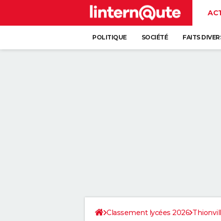
AC
POLITIQUE
SOCIÉTÉ
FAITS DIVER
Classement lycées 2026
Thionvil