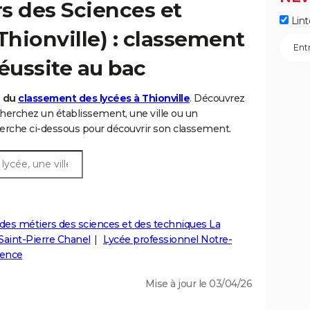
s des Sciences et
Lint
hionville) : classement
éussite au bac
6 du
classement des lycées à Thionville
. Découvrez
herchez un établissement, une ville ou un
rche ci-dessous pour découvrir son classement.
des métiers des sciences et des techniques La
Saint-Pierre Chanel
Lycée professionnel Notre-
dence
Mise à jour le 03/04/26