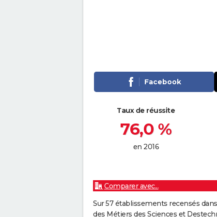
Facebook
Taux de réussite
76,0 %
en 2016
Comparer avec...
Sur 57 établissements recensés dans 
des Métiers des Sciences et Destechn