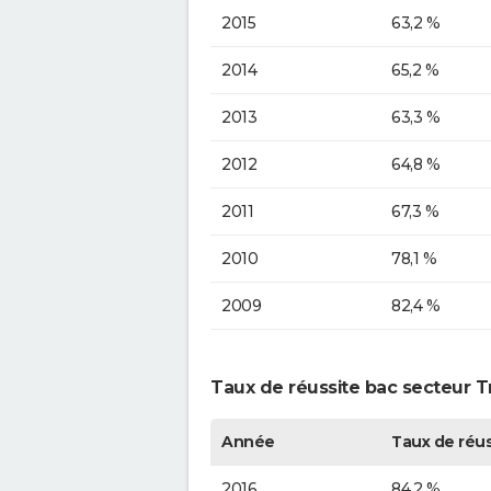
2015
63,2 %
2014
65,2 %
2013
63,3 %
2012
64,8 %
2011
67,3 %
2010
78,1 %
2009
82,4 %
Taux de réussite bac secteur 
Année
Taux de réus
2016
84,2 %