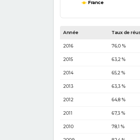
France
Année
Taux de réus
2016
76,0 %
2015
63,2 %
2014
65,2 %
2013
63,3 %
2012
64,8 %
2011
67,3 %
2010
78,1 %
2009
82,4 %