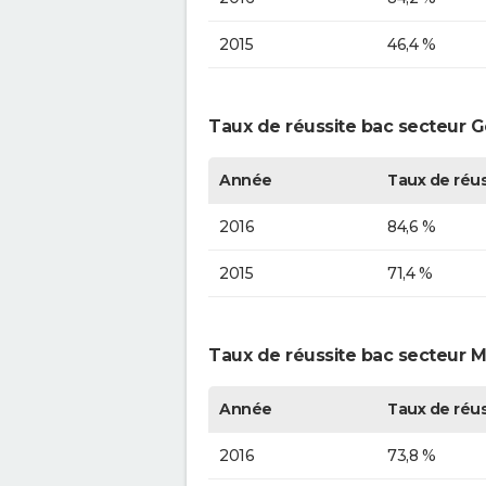
2015
46,4 %
Taux de réussite bac secteur Gén
Année
Taux de réus
2016
84,6 %
2015
71,4 %
Taux de réussite bac secteur Mé
Année
Taux de réus
2016
73,8 %