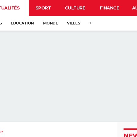
TUALITÉS
SPORT
CULTURE
FINANCE
A
S
EDUCATION
MONDE
VILLES
+
le
NEW