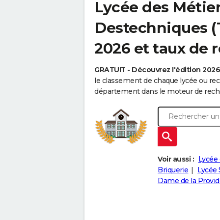
Lycée des Métier
Destechniques (T
2026 et taux de r
GRATUIT - Découvrez l'édition 202
le classement de chaque lycée ou rec
département dans le moteur de reche
Voir aussi :
Lycée 
Briquerie
Lycée 
Dame de la Provi