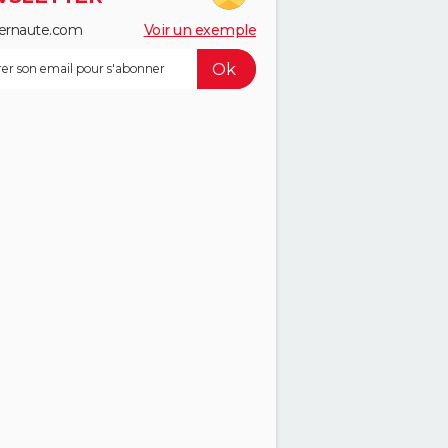
ernaute.com
Voir un exemple