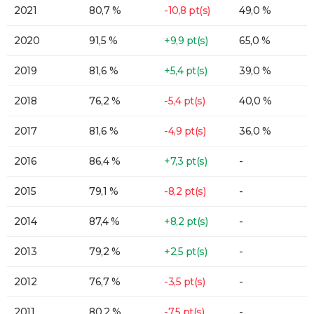
2021
80,7 %
-10,8 pt(s)
49,0 %
2020
91,5 %
+9,9 pt(s)
65,0 %
2019
81,6 %
+5,4 pt(s)
39,0 %
2018
76,2 %
-5,4 pt(s)
40,0 %
2017
81,6 %
-4,9 pt(s)
36,0 %
2016
86,4 %
+7,3 pt(s)
-
2015
79,1 %
-8,2 pt(s)
-
2014
87,4 %
+8,2 pt(s)
-
2013
79,2 %
+2,5 pt(s)
-
2012
76,7 %
-3,5 pt(s)
-
2011
80,2 %
-7,5 pt(s)
-