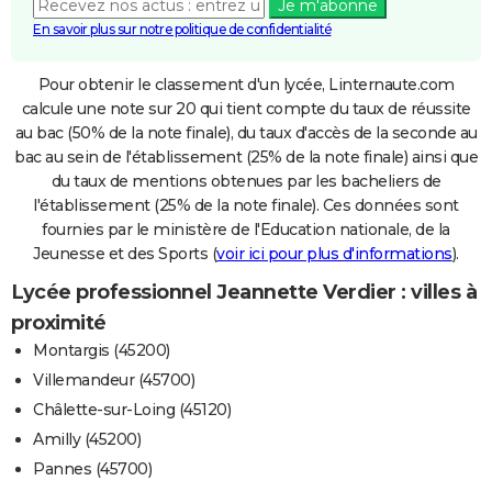
Je m'abonne
En savoir plus sur notre politique de confidentialité
Pour obtenir le classement d'un lycée, Linternaute.com
calcule une note sur 20 qui tient compte du taux de réussite
au bac (50% de la note finale), du taux d'accès de la seconde au
bac au sein de l'établissement (25% de la note finale) ainsi que
du taux de mentions obtenues par les bacheliers de
l'établissement (25% de la note finale). Ces données sont
fournies par le ministère de l'Education nationale, de la
Jeunesse et des Sports (
voir ici pour plus d'informations
).
Lycée professionnel Jeannette Verdier : villes à
proximité
Montargis (45200)
Villemandeur (45700)
Châlette-sur-Loing (45120)
Amilly (45200)
Pannes (45700)