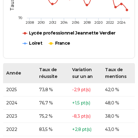
70
2008
2010
2012
2014
2016
2018
2020
2022
2024
Lycée professionnel Jeannette Verdier
Loiret
France
Taux de
Variation
Taux de
Année
réussite
sur un an
mentions
2025
73,8 %
-2,9 pt(s)
42,0 %
2024
76,7 %
+1,5 pt(s)
48,0 %
2023
75,2 %
-8,3 pt(s)
38,0 %
2022
83,5 %
+2,8 pt(s)
43,0 %