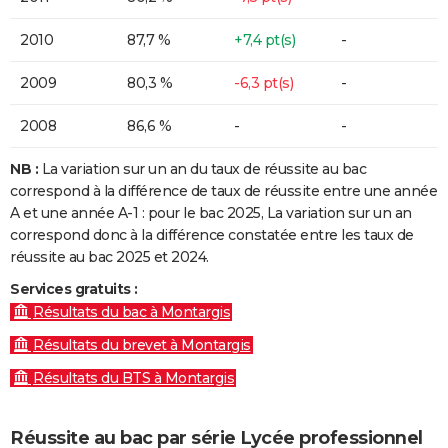
2010
87,7 %
+7,4 pt(s)
-
2009
80,3 %
-6,3 pt(s)
-
2008
86,6 %
-
-
NB :
La variation sur un an du taux de réussite au bac
correspond à la différence de taux de réussite entre une année
A et une année A-1 : pour le bac 2025, La variation sur un an
correspond donc à la différence constatée entre les taux de
réussite au bac 2025 et 2024.
Services gratuits :
Résultats du bac à Montargis
Résultats du brevet à Montargis
Résultats du BTS à Montargis
Réussite au bac par série Lycée professionnel