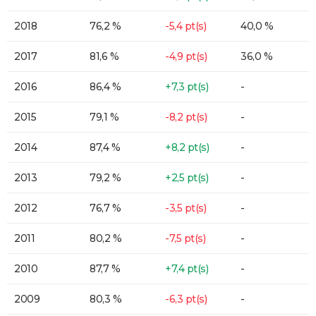
2018
76,2 %
-5,4 pt(s)
40,0 %
2017
81,6 %
-4,9 pt(s)
36,0 %
2016
86,4 %
+7,3 pt(s)
-
2015
79,1 %
-8,2 pt(s)
-
2014
87,4 %
+8,2 pt(s)
-
2013
79,2 %
+2,5 pt(s)
-
2012
76,7 %
-3,5 pt(s)
-
2011
80,2 %
-7,5 pt(s)
-
2010
87,7 %
+7,4 pt(s)
-
2009
80,3 %
-6,3 pt(s)
-