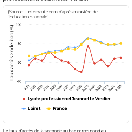
(Source : Linternaute.com d'après ministère de
l'Education nationale)
100
Taux accès 2nde-bac (%)
80
60
40
2013
2016
2019
2022
2025
2011
2014
2017
2020
2023
2012
2015
2018
2021
2024
Lycée professionnel Jeannette Verdier
Loiret
France
Le taux d'accès de la seconde au bac correspond au