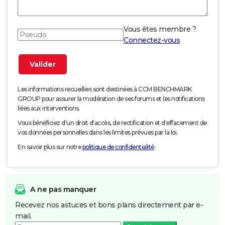
Vous êtes membre ?
Connectez-vous
Les informations recueillies sont destinées à CCM BENCHMARK
GROUP pour assurer la modération de ses forums et les notifications
liées aux interventions.
Vous bénéficiez d'un droit d'accès, de rectification et d'effacement de
vos données personnelles dans les limites prévues par la loi.
En savoir plus sur notre
politique de confidentialité
.
A ne pas manquer
Recevez nos astuces et bons plans directement par e-
mail.