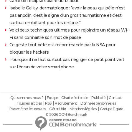
Carte de l'éclipse solaire du 12 août
Isabelle Gallay, dermatologue : "avoir la peau qui pèle n'est
pas anodin, c'est le signe d'un gros traumatisme et c'est
surtout embêtant pour les enfants"
Voici deux techniques ultimes pour rejoindre un réseau Wi-
Fi sans connaitre son mot de passe
Ce geste tout bête est recommandé par la NSA pour
bloquer les hackers
Pourquoi il ne faut surtout pas négliger ce petit point vert
sur l'écran de votre smartphone
Qui sommes-nous ?
Equipe
Charte éditoriale
Publicité
Contact
Tous les articles
RSS
Recrutement
Données personnelles
Paramétrer les cookies
Gérer Utiq
Mentions légales
Groupe Figaro
© 2026 CCM Benchmark