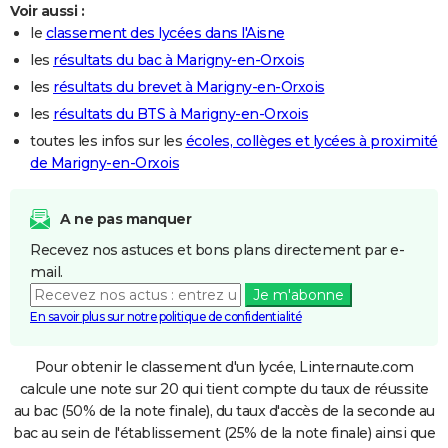
Voir aussi :
le
classement des lycées dans l'Aisne
les
résultats du bac à Marigny-en-Orxois
les
résultats du brevet à Marigny-en-Orxois
les
résultats du BTS à Marigny-en-Orxois
toutes les infos sur les
écoles, collèges et lycées à proximité
de Marigny-en-Orxois
A ne pas manquer
Recevez nos astuces et bons plans directement par e-
mail.
Je m'abonne
En savoir plus sur notre politique de confidentialité
Pour obtenir le classement d'un lycée, Linternaute.com
calcule une note sur 20 qui tient compte du taux de réussite
au bac (50% de la note finale), du taux d'accès de la seconde au
bac au sein de l'établissement (25% de la note finale) ainsi que