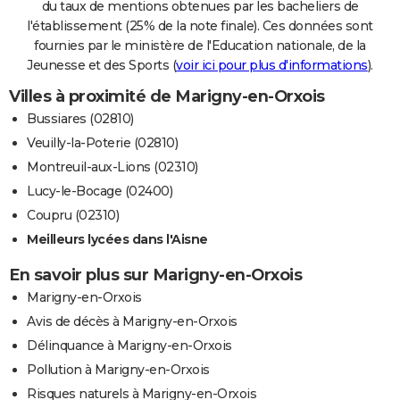
du taux de mentions obtenues par les bacheliers de
l'établissement (25% de la note finale). Ces données sont
fournies par le ministère de l'Education nationale, de la
Jeunesse et des Sports (
voir ici pour plus d'informations
).
Villes à proximité de Marigny-en-Orxois
Bussiares (02810)
Veuilly-la-Poterie (02810)
Montreuil-aux-Lions (02310)
Lucy-le-Bocage (02400)
Coupru (02310)
Meilleurs lycées dans l'Aisne
En savoir plus sur Marigny-en-Orxois
Marigny-en-Orxois
Avis de décès à Marigny-en-Orxois
Délinquance à Marigny-en-Orxois
Pollution à Marigny-en-Orxois
Risques naturels à Marigny-en-Orxois