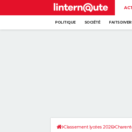
AC
POLITIQUE
SOCIÉTÉ
FAITS DIVER
Classement lycées 2026
Charent