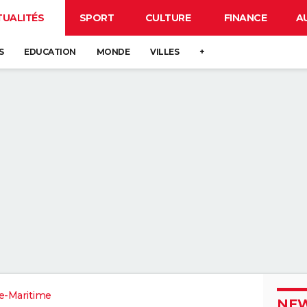
TUALITÉS
SPORT
CULTURE
FINANCE
A
S
EDUCATION
MONDE
VILLES
+
e-Maritime
NEW