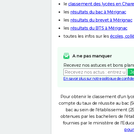
le
classement des lycées en Char
les
résultats du bac à Mérignac
les
résultats du brevet à Mérignac
les
résultats du BTS à Mérignac
toutes les infos sur les
écoles, col
A ne pas manquer
Recevez nos astuces et bons plans
J
En savoir plus sur notre politique de confiden
Pour obtenir le classement d'un lycé
compte du taux de réussite au bac (50
bac au sein de l'établissement (25
obtenues par les bacheliers de l'éta
fournies par le ministère de l'Educa
pour