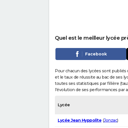
Quel est le meilleur lycée p
Facebook
Pour chacun des lycées sont publiés 
et le taux de réussite au bac de ses l
toutes ses statistiques par fillière (t
l'évolution de ses performances par 
Lycée
Lycée Jean Hyppolite
(
Jonzac
)