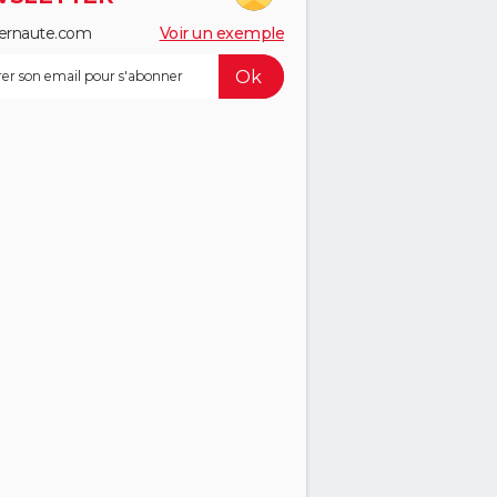
ernaute.com
Voir un exemple