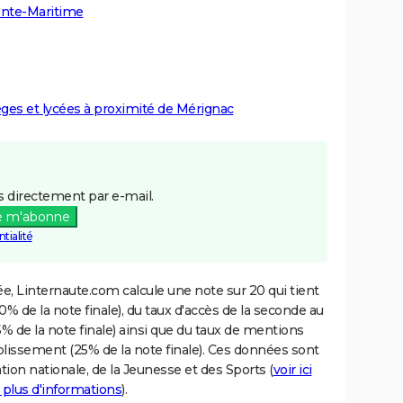
ente-Maritime
lèges et lycées à proximité de Mérignac
 directement par e-mail.
e m'abonne
tialité
e, Linternaute.com calcule une note sur 20 qui tient
% de la note finale), du taux d'accès de la seconde au
% de la note finale) ainsi que du taux de mentions
blissement (25% de la note finale). Ces données sont
tion nationale, de la Jeunesse et des Sports (
voir ici
 plus d'informations
).