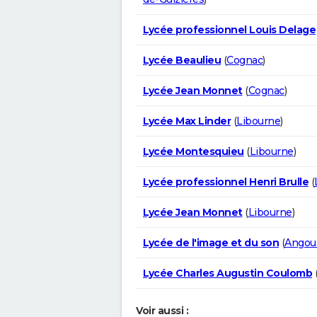
Lycée professionnel Louis Delage
Lycée Beaulieu
(
Cognac
)
Lycée Jean Monnet
(
Cognac
)
Lycée Max Linder
(
Libourne
)
Lycée Montesquieu
(
Libourne
)
Lycée professionnel Henri Brulle
(
Lycée Jean Monnet
(
Libourne
)
Lycée de l'image et du son
(
Angou
Lycée Charles Augustin Coulomb
Voir aussi :