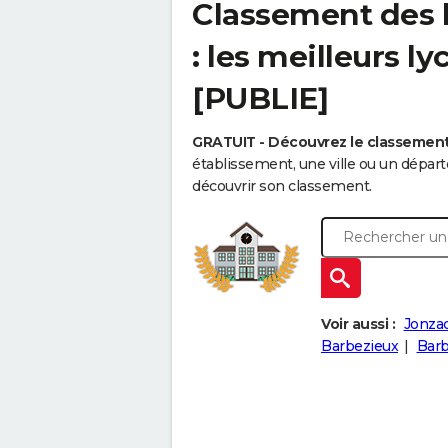
Classement des 
: les meilleurs l
[PUBLIE]
GRATUIT - Découvrez le classemen
établissement, une ville ou un dépa
découvrir son classement.
Voir aussi :
Jonza
Barbezieux
Barb