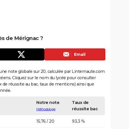
rès de Mérignac ?
Email
une note globale sur 20, calculée par Linternaute.com
ycéens. Cliquez sur le nom du lycée pour consulter
aux de réussite au bac, taux de mentions) ainsi que
année.
Notre note
Taux de
réussite bac
Méthodologie
15,76 / 20
93,3 %