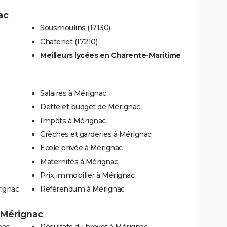
ac
Sousmoulins (17130)
Chatenet (17210)
Meilleurs lycées en Charente-Maritime
Salaires à Mérignac
Dette et budget de Mérignac
Impôts à Mérignac
Crèches et garderies à Mérignac
Ecole privée à Mérignac
Maternités à Mérignac
Prix immobilier à Mérignac
rignac
Référendum à Mérignac
à Mérignac
nac
Résultats du brevet à Mérignac