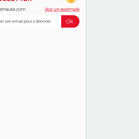
ernaute.com
Voir un exemple