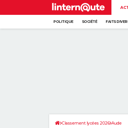
AC
POLITIQUE
SOCIÉTÉ
FAITS DIVER
Classement lycées 2026
Aude