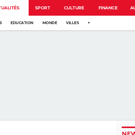
TUALITÉS
SPORT
CULTURE
FINANCE
A
S
EDUCATION
MONDE
VILLES
+
NEW