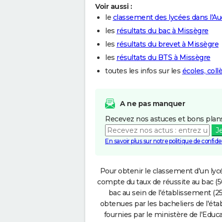
Voir aussi :
le
classement des lycées dans l'A
les
résultats du bac à Missègre
les
résultats du brevet à Missègre
les
résultats du BTS à Missègre
toutes les infos sur les
écoles, col
A ne pas manquer
Recevez nos astuces et bons plans
J
En savoir plus sur notre politique de confiden
Pour obtenir le classement d'un lycé
compte du taux de réussite au bac (50
bac au sein de l'établissement (25
obtenues par les bacheliers de l'éta
fournies par le ministère de l'Educa