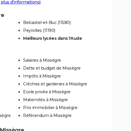
 plus d'informations
).
re
Belcastel-et-Buc (11580)
Peyrolles (11190)
Meilleurs lycées dans l'Aude
Salaires à Missègre
Dette et budget de Missègre
Impôts à Missègre
Crèches et garderies à Missègre
Ecole privée à Missègre
Maternités à Missègre
Prix immobilier à Missègre
ssègre
Référendum à Missègre
à Missègre