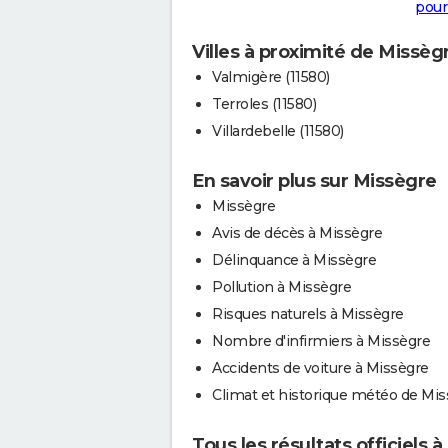
pour
Villes à proximité de Missèg
Valmigère (11580)
Terroles (11580)
Villardebelle (11580)
En savoir plus sur Missègre
Missègre
Avis de décès à Missègre
Délinquance à Missègre
Pollution à Missègre
Risques naturels à Missègre
Nombre d'infirmiers à Missègre
Accidents de voiture à Missègre
Climat et historique météo de Mi
Tous les résultats officiels 