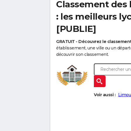
Classement des 
: les meilleurs l
[PUBLIE]
GRATUIT - Découvrez le classemen
établissement, une ville ou un dépa
découvrir son classement.
Voir aussi :
Limou