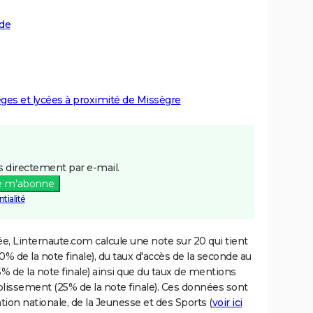
ude
lèges et lycées à proximité de Missègre
 directement par e-mail.
e m'abonne
tialité
e, Linternaute.com calcule une note sur 20 qui tient
% de la note finale), du taux d'accès de la seconde au
% de la note finale) ainsi que du taux de mentions
blissement (25% de la note finale). Ces données sont
tion nationale, de la Jeunesse et des Sports (
voir ici