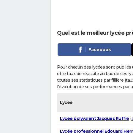
Quel est le meilleur lycée p
Facebook
Pour chacun des lycées sont publiés 
et le taux de réussite au bac de ses l
toutes ses statistiques par fillière (t
l'évolution de ses performances par 
Lycée
Lycée polyvalent Jacques Ruffié
(
Lycée professionnel Edouard Herri