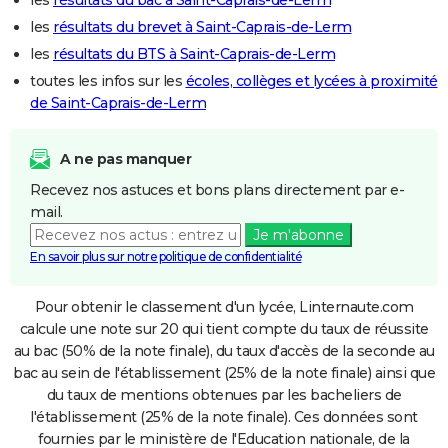
les
résultats du brevet à Saint-Caprais-de-Lerm
les
résultats du BTS à Saint-Caprais-de-Lerm
toutes les infos sur les
écoles, collèges et lycées à proximité
de Saint-Caprais-de-Lerm
A ne pas manquer
Recevez nos astuces et bons plans directement par e-
mail.
Je m'abonne
En savoir plus sur notre politique de confidentialité
Pour obtenir le classement d'un lycée, Linternaute.com
calcule une note sur 20 qui tient compte du taux de réussite
au bac (50% de la note finale), du taux d'accès de la seconde au
bac au sein de l'établissement (25% de la note finale) ainsi que
du taux de mentions obtenues par les bacheliers de
l'établissement (25% de la note finale). Ces données sont
fournies par le ministère de l'Education nationale, de la