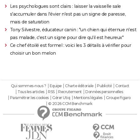
Les psychologues sont clairs : laisser la vaisselle sale
s'accumuler dans l'évier n'est pas un signe de paresse,
mais de saturation
Tony Silvestre, éducateur canin : "un chien qui éternue n'est
pas malade, c'est un signe pour dire qu'il est heureux"
Ce chef étoilé est formel : voici les 3 détails à vérifier pour
choisir un bon melon
Qui sommes-nous ?
Equipe
Charte éditoriale
Publicité
Contact
Tous les articles
RSS
Recrutement
Données personnelles
Paramétrer les cookies
Gérer Utiq
Mentions légales
Groupe Figaro
© 2026 CCM Benchmark