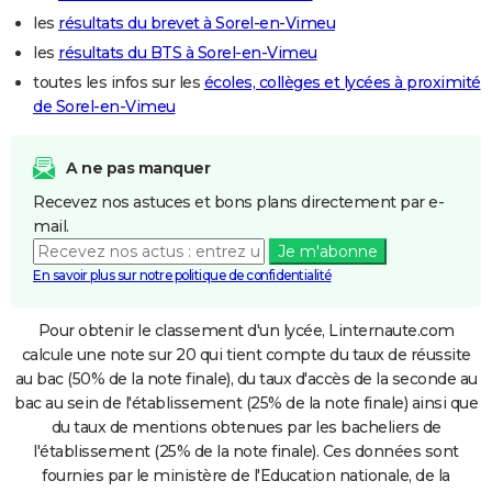
les
résultats du brevet à Sorel-en-Vimeu
les
résultats du BTS à Sorel-en-Vimeu
toutes les infos sur les
écoles, collèges et lycées à proximité
de Sorel-en-Vimeu
A ne pas manquer
Recevez nos astuces et bons plans directement par e-
mail.
Je m'abonne
En savoir plus sur notre politique de confidentialité
Pour obtenir le classement d'un lycée, Linternaute.com
calcule une note sur 20 qui tient compte du taux de réussite
au bac (50% de la note finale), du taux d'accès de la seconde au
bac au sein de l'établissement (25% de la note finale) ainsi que
du taux de mentions obtenues par les bacheliers de
l'établissement (25% de la note finale). Ces données sont
fournies par le ministère de l'Education nationale, de la