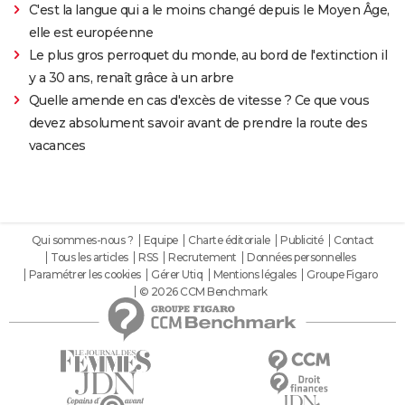
C'est la langue qui a le moins changé depuis le Moyen Âge,
elle est européenne
Le plus gros perroquet du monde, au bord de l'extinction il
y a 30 ans, renaît grâce à un arbre
Quelle amende en cas d'excès de vitesse ? Ce que vous
devez absolument savoir avant de prendre la route des
vacances
Qui sommes-nous ?
Equipe
Charte éditoriale
Publicité
Contact
Tous les articles
RSS
Recrutement
Données personnelles
Paramétrer les cookies
Gérer Utiq
Mentions légales
Groupe Figaro
© 2026 CCM Benchmark