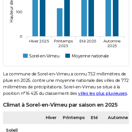
100
0
Hiver 2025
Printemps
Eté 2025
Automne
2025
2025
Sorel-en-Vimeu
Moyenne nationale
La commune de Sorel-en-Vimeu a connu 732 millimètres de
pluie en 2025, contre une moyenne nationale des villes de 772
millimètres de précipitations. Sorel-en-Vimeu se situe à la
position n°16 425 du classement des
villes les plus pluvieuses
.
Climat à Sorel-en-Vimeu par saison en 2025
Hiver
Printemps
Eté
Automne
Soleil