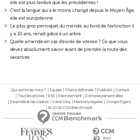
elle est plus tardive que les précédentes !
C'est la langue qui a le moins changé depuis le Moyen Âge,
elle est européenne
Le plus gros perroquet du monde, au bord de l'extinction il
y a 30 ans, renaît grâce à un arbre
Quelle amende en cas d'excès de vitesse ? Ce que vous
devez absolument savoir avant de prendre la route des
vacances
Qui sommes-nous ?
Equipe
Charte éditoriale
Publicité
Contact
Tous les articles
RSS
Recrutement
Données personnelles
Paramétrer les cookies
Gérer Utiq
Mentions légales
Groupe Figaro
© 2026 CCM Benchmark