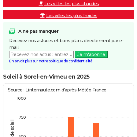
Les villes les plus chaudes
Les villes les plus froides
A ne pas manquer
Recevez nos astuces et bons plans directement par e-
mail.
Je m'abonne
En savoir plus sur notre politique de confidentialité
Soleil à Sorel-en-Vimeu en 2025
Source : Linternaute.com d'après Météo France
1000
750
Heures de soleil
500