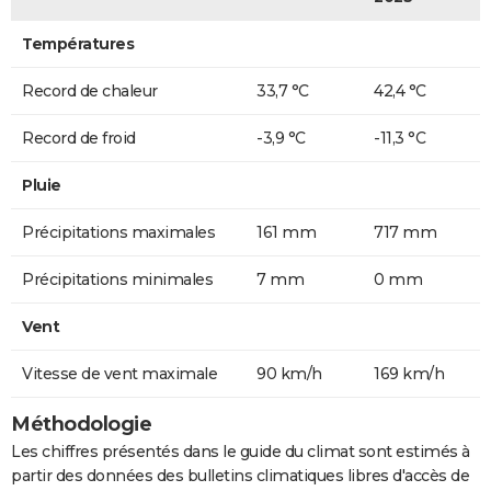
Températures
Record de chaleur
33,7 °C
42,4 °C
Record de froid
-3,9 °C
-11,3 °C
Pluie
Précipitations maximales
161 mm
717 mm
Précipitations minimales
7 mm
0 mm
Vent
Vitesse de vent maximale
90 km/h
169 km/h
Méthodologie
Les chiffres présentés dans le guide du climat sont estimés à
partir des données des bulletins climatiques libres d'accès de