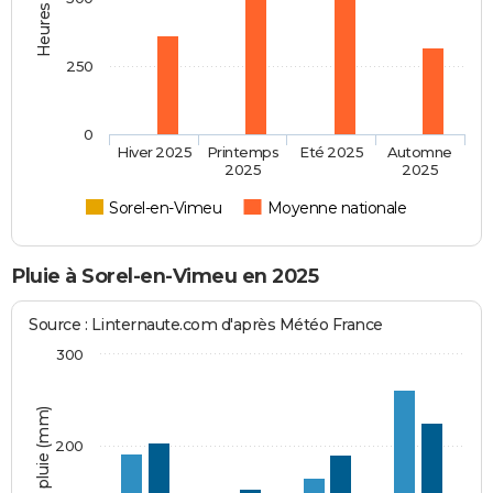
250
0
Hiver 2025
Printemps
Eté 2025
Automne
2025
2025
Sorel-en-Vimeu
Moyenne nationale
Pluie à Sorel-en-Vimeu en 2025
Source : Linternaute.com d'après Météo France
300
Hauteur de pluie (mm)
200