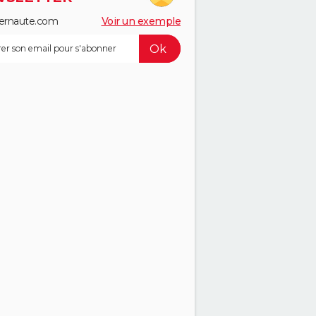
ernaute.com
Voir un exemple