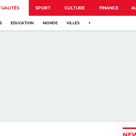
TUALITÉS
SPORT
CULTURE
FINANCE
A
S
EDUCATION
MONDE
VILLES
+
NEW