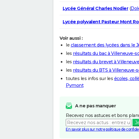
Lycée Général Charles Nodier
(
Dol
Lycée polyvalent Pasteur Mont Ro
Voir aussi :
le
classement des lycées dans le J
les
résultats du bac à Villeneuve
les
résultats du brevet à Villene
les
résultats du BTS à Villeneuve
toutes les infos sur les
écoles, col
Pymont
A ne pas manquer
Recevez nos astuces et bons plans
J
En savoir plus sur notre politique de confiden