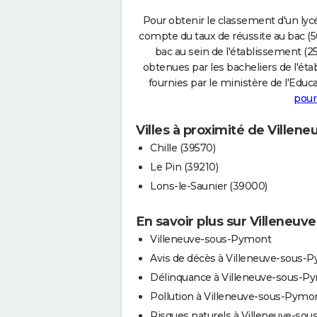
Pour obtenir le classement d'un lycé
compte du taux de réussite au bac (50
bac au sein de l'établissement (25
obtenues par les bacheliers de l'éta
fournies par le ministère de l'Educa
pour
Villes à proximité de Ville
Chille (39570)
Le Pin (39210)
Lons-le-Saunier (39000)
En savoir plus sur Villeneu
Villeneuve-sous-Pymont
Avis de décès à Villeneuve-sous-
Délinquance à Villeneuve-sous-P
Pollution à Villeneuve-sous-Pymo
Risques naturels à Villeneuve-sous