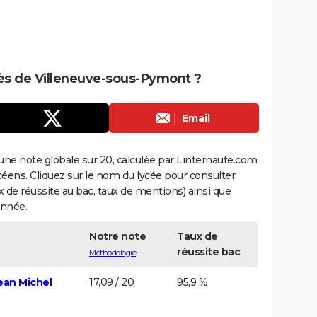
près de Villeneuve-sous-Pymont ?
Email
une note globale sur 20, calculée par Linternaute.com
ycéens. Cliquez sur le nom du lycée pour consulter
aux de réussite au bac, taux de mentions) ainsi que
année.
Notre note
Taux de
réussite bac
Méthodologie
ean Michel
17,09 / 20
95,9 %