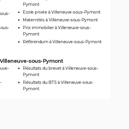
Pymont
Ecole privée à Villeneuve-sous-Pymont
sous-
Maternités à Villeneuve-sous-Pymont
sous-
Prix immobilier à Villeneuve-sous-
Pymont
Référendum à Villeneuve-sous-Pymont
 à Villeneuve-sous-Pymont
euve-
Résultats du brevet à Villeneuve-sous-
Pymont
-
Résultats du BTS à Villeneuve-sous-
Pymont