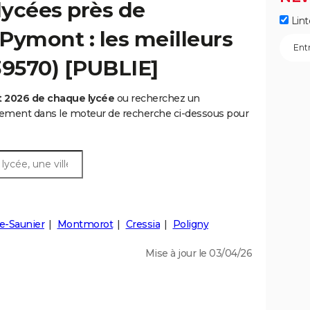
lycées près de
Lint
Pymont : les meilleurs
39570) [PUBLIE]
t 2026 de chaque lycée
ou recherchez un
rtement dans le moteur de recherche ci-dessous pour
e-Saunier
Montmorot
Cressia
Poligny
Mise à jour le 03/04/26