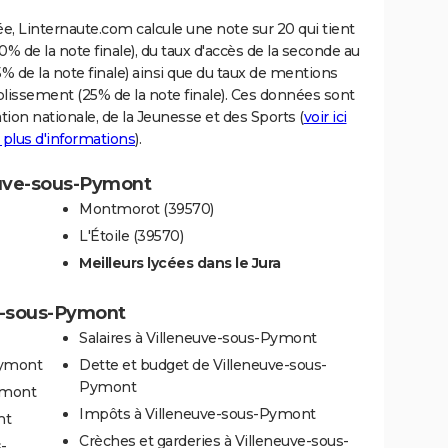
e, Linternaute.com calcule une note sur 20 qui tient
% de la note finale), du taux d'accès de la seconde au
% de la note finale) ainsi que du taux de mentions
blissement (25% de la note finale). Ces données sont
tion nationale, de la Jeunesse et des Sports (
voir ici
 plus d'informations
).
neuve-sous-Pymont
Montmorot (39570)
L'Étoile (39570)
Meilleurs lycées dans le Jura
ve-sous-Pymont
Salaires à Villeneuve-sous-Pymont
Pymont
Dette et budget de Villeneuve-sous-
Pymont
ymont
Impôts à Villeneuve-sous-Pymont
nt
Crèches et garderies à Villeneuve-sous-
-