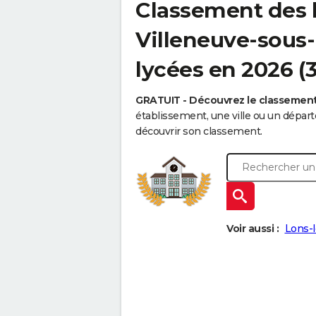
Classement des 
Villeneuve-sous-
lycées en 2026 (
GRATUIT - Découvrez le classemen
établissement, une ville ou un dépa
découvrir son classement.
Voir aussi :
Lons-l