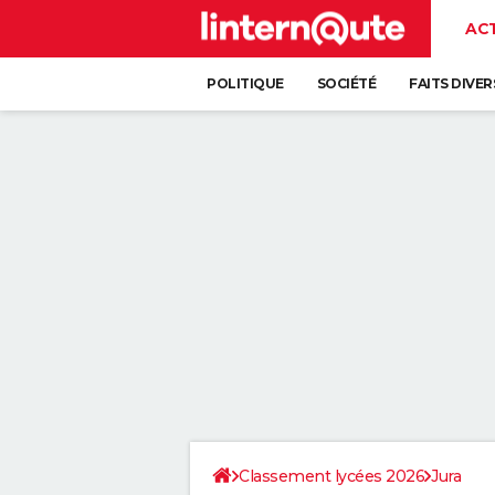
AC
POLITIQUE
SOCIÉTÉ
FAITS DIVER
Classement lycées 2026
Jura