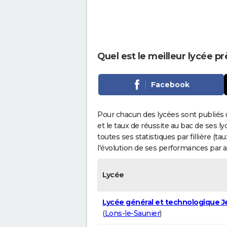
Quel est le meilleur lycée 
Facebook
Pour chacun des lycées sont publiés 
et le taux de réussite au bac de ses l
toutes ses statistiques par fillière (t
l'évolution de ses performances par 
Lycée
Lycée général et technologique J
(
Lons-le-Saunier
)