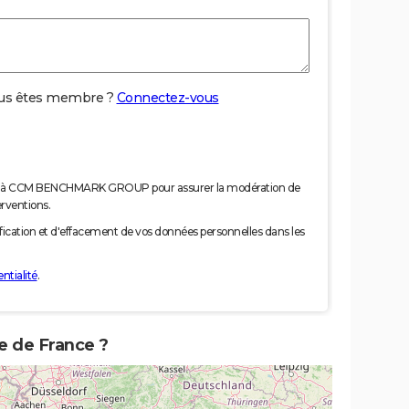
us êtes membre ?
Connectez-vous
nées à CCM BENCHMARK GROUP pour assurer la modération de
erventions.
tification et d'effacement de vos données personnelles dans les
ntialité
.
te de France ?