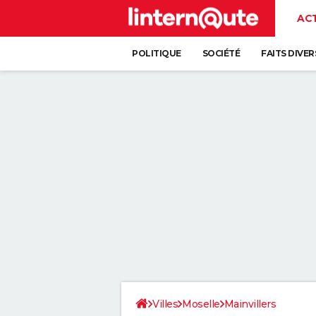
AC
POLITIQUE
SOCIÉTÉ
FAITS DIVER
Villes
Moselle
Mainvillers