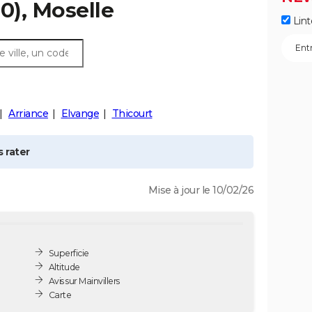
0), Moselle
Lint
Arriance
Elvange
Thicourt
 rater
Mise à jour le 10/02/26
Superficie
Altitude
Avis sur Mainvillers
Carte