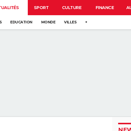
TUALITÉS
SPORT
CULTURE
FINANCE
A
S
EDUCATION
MONDE
VILLES
+
NEW