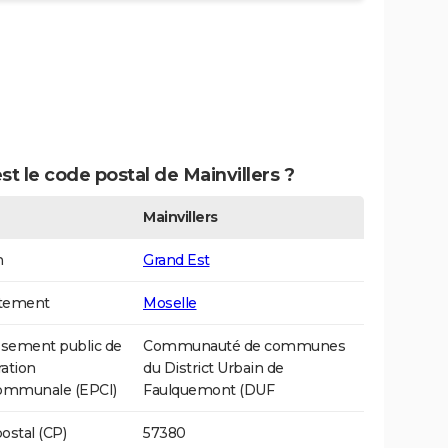
st le code postal de Mainvillers ?
Mainvillers
n
Grand Est
tement
Moselle
ssement public de
Communauté de communes
ation
du District Urbain de
communale (EPCI)
Faulquemont (DUF
ostal (CP)
57380