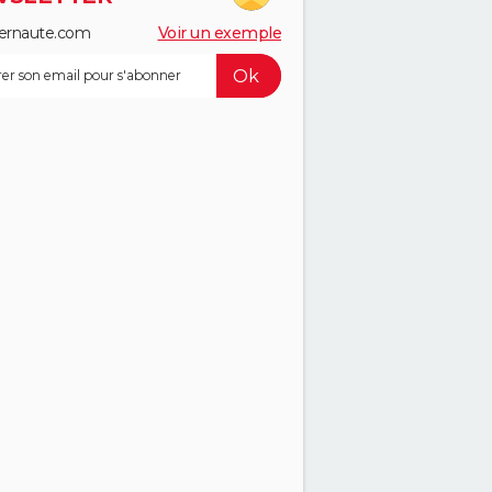
ernaute.com
Voir un exemple