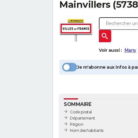
Mainvillers
(5738
Voir aussi :
Many
Je m'abonne aux infos à pas
SOMMAIRE
Code postal
Département
Région
Nom des habitants