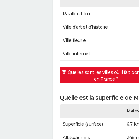
Pavillon bleu
Ville d'art et d'histoire
Ville fleurie
Ville internet
Quelles sont les villes où il fait bo
en France ?
Quelle est la superficie de Ma
Mainv
Superficie (surface)
6,7 k
Altitude min.
248 m