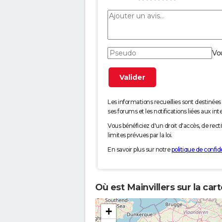
Vo
Les informations recueillies sont desti
ses forums et les notifications liées aux int
Vous bénéficiez d'un droit d'accès, de rec
limites prévues par la loi.
En savoir plus sur notre
politique de confide
Où est Mainvillers sur la car
+