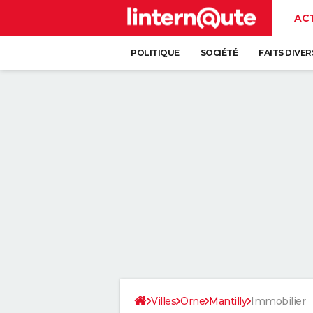
AC
POLITIQUE
SOCIÉTÉ
FAITS DIVER
Villes
Orne
Mantilly
Immobilier