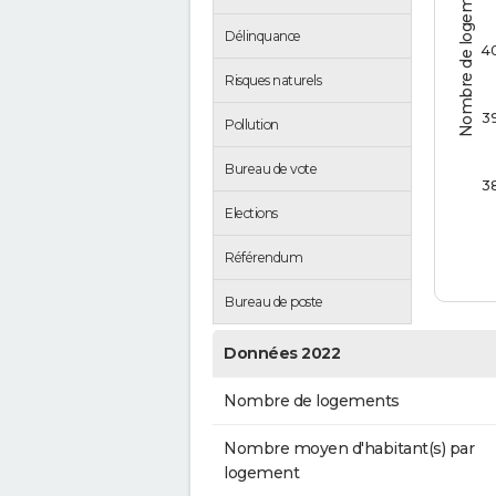
Nombre de logements
Délinquance
4
Risques naturels
3
Pollution
Bureau de vote
3
Elections
Référendum
Bureau de poste
Données 2022
Nombre de logements
Nombre moyen d'habitant(s) par
logement