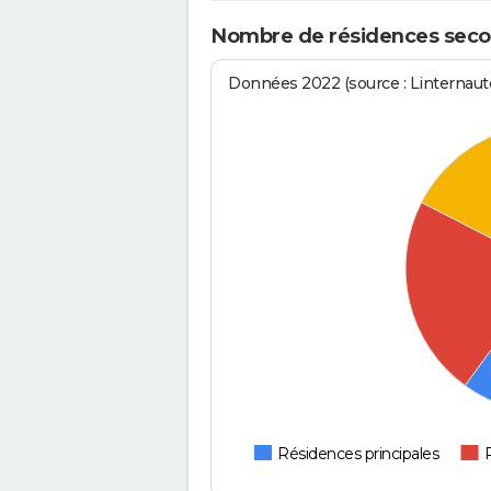
Nombre de résidences secon
Données 2022 (source : Linternaute
Résidences principales