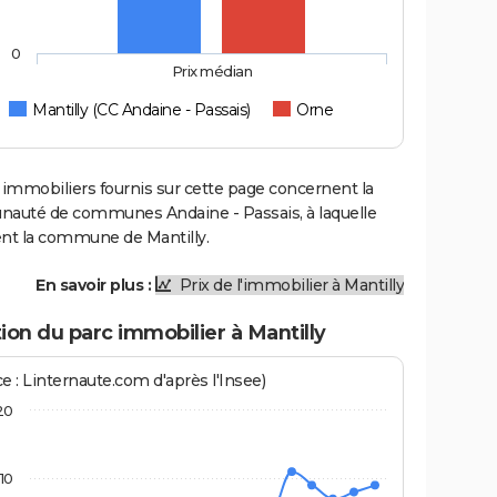
0
Prix médian
Mantilly (CC Andaine - Passais)
Orne
 immobiliers fournis sur cette page concernent la
uté de communes Andaine - Passais, à laquelle
ent la commune de Mantilly.
En savoir plus :
Prix de l'immobilier à Mantilly
ion du parc immobilier à Mantilly
e : Linternaute.com d'après l'Insee)
20
10