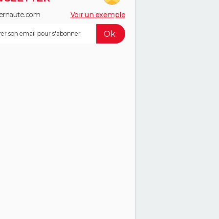
ernaute.com
Voir un exemple