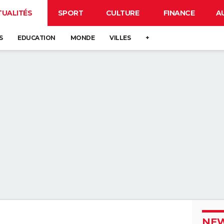
TUALITÉS
SPORT
CULTURE
FINANCE
A
S
EDUCATION
MONDE
VILLES
+
NEW