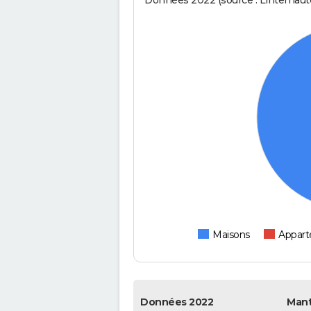
Données 2022 (source : Linternaute
Maisons
Appar
Données 2022
Manti