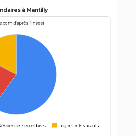
daires à Mantilly
.com d'après l'Insee)
Résidences secondaires
Logements vacants