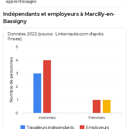
apprentissages
Indépendants et employeurs à Marcilly-en-
Bassigny
Données 2022 (source : Linternaute.com d'après
l'Insee)
5
Nombre de personnes
4
3
2
1
0
Hommes
Femmes
Travailleurs indépendants
Employeurs