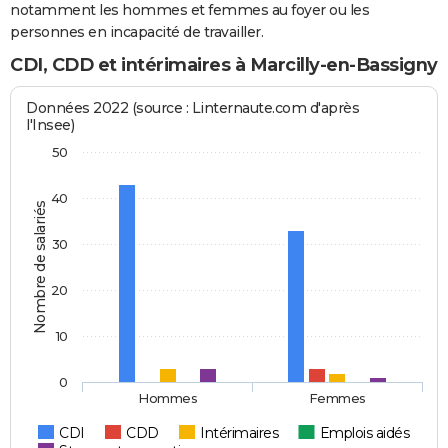
notamment les hommes et femmes au foyer ou les
personnes en incapacité de travailler.
CDI, CDD et intérimaires à Marcilly-en-Bassigny
Données 2022 (source : Linternaute.com d'après
l'Insee)
50
40
Nombre de salariés
30
20
10
0
Hommes
Femmes
CDI
CDD
Intérimaires
Emplois aidés