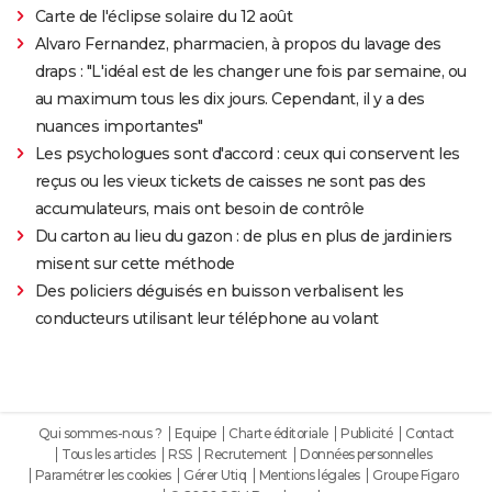
Carte de l'éclipse solaire du 12 août
Alvaro Fernandez, pharmacien, à propos du lavage des
draps : "L'idéal est de les changer une fois par semaine, ou
au maximum tous les dix jours. Cependant, il y a des
nuances importantes"
Les psychologues sont d'accord : ceux qui conservent les
reçus ou les vieux tickets de caisses ne sont pas des
accumulateurs, mais ont besoin de contrôle
Du carton au lieu du gazon : de plus en plus de jardiniers
misent sur cette méthode
Des policiers déguisés en buisson verbalisent les
conducteurs utilisant leur téléphone au volant
Qui sommes-nous ?
Equipe
Charte éditoriale
Publicité
Contact
Tous les articles
RSS
Recrutement
Données personnelles
Paramétrer les cookies
Gérer Utiq
Mentions légales
Groupe Figaro