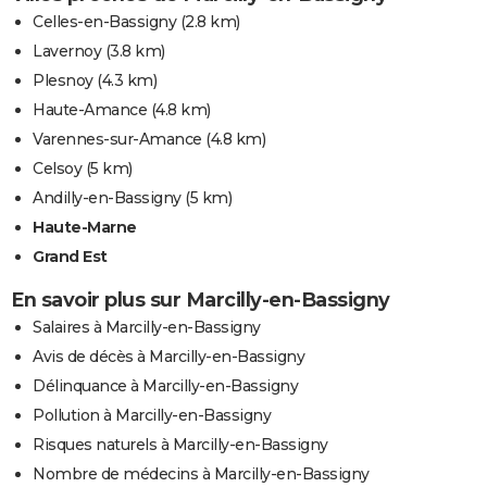
Celles-en-Bassigny
(2.8 km)
Lavernoy
(3.8 km)
Plesnoy
(4.3 km)
Haute-Amance
(4.8 km)
Varennes-sur-Amance
(4.8 km)
Celsoy
(5 km)
Andilly-en-Bassigny
(5 km)
Haute-Marne
Grand Est
En savoir plus sur Marcilly-en-Bassigny
Salaires à Marcilly-en-Bassigny
Avis de décès à Marcilly-en-Bassigny
Délinquance à Marcilly-en-Bassigny
Pollution à Marcilly-en-Bassigny
Risques naturels à Marcilly-en-Bassigny
Nombre de médecins à Marcilly-en-Bassigny