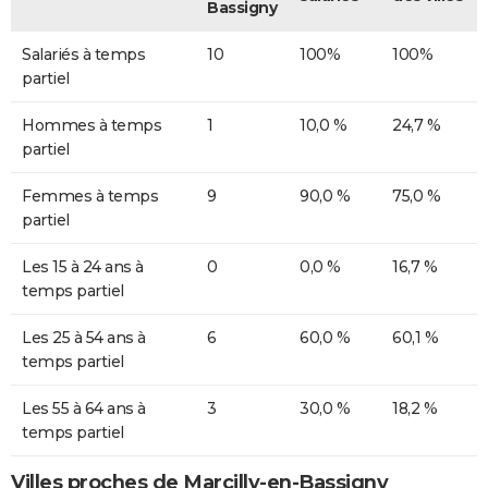
Bassigny
Salariés à temps
10
100%
100%
partiel
Hommes à temps
1
10,0 %
24,7 %
partiel
Femmes à temps
9
90,0 %
75,0 %
partiel
Les 15 à 24 ans à
0
0,0 %
16,7 %
temps partiel
Les 25 à 54 ans à
6
60,0 %
60,1 %
temps partiel
Les 55 à 64 ans à
3
30,0 %
18,2 %
temps partiel
Villes proches de Marcilly-en-Bassigny