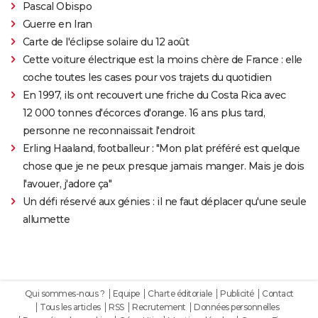
Pascal Obispo
Guerre en Iran
Carte de l'éclipse solaire du 12 août
Cette voiture électrique est la moins chère de France : elle
coche toutes les cases pour vos trajets du quotidien
En 1997, ils ont recouvert une friche du Costa Rica avec
12 000 tonnes d'écorces d'orange. 16 ans plus tard,
personne ne reconnaissait l'endroit
Erling Haaland, footballeur : "Mon plat préféré est quelque
chose que je ne peux presque jamais manger. Mais je dois
l'avouer, j'adore ça"
Un défi réservé aux génies : il ne faut déplacer qu'une seule
allumette
Qui sommes-nous ?
Equipe
Charte éditoriale
Publicité
Contact
Tous les articles
RSS
Recrutement
Données personnelles