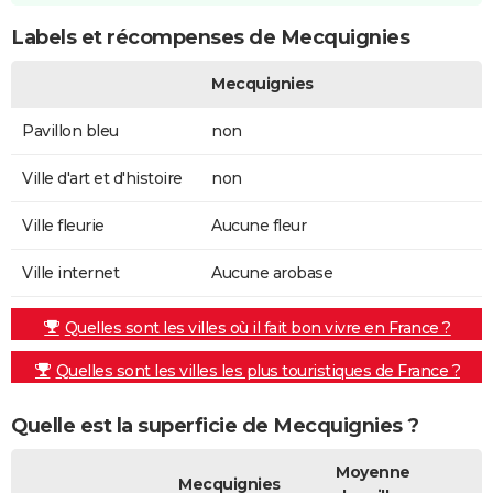
Labels et récompenses de Mecquignies
Mecquignies
Pavillon bleu
non
Ville d'art et d'histoire
non
Ville fleurie
Aucune fleur
Ville internet
Aucune arobase
Quelles sont les villes où il fait bon vivre en France ?
Quelles sont les villes les plus touristiques de France ?
Quelle est la superficie de Mecquignies ?
Moyenne
Mecquignies