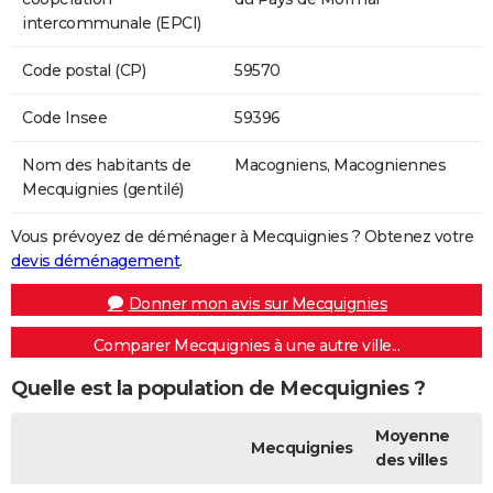
intercommunale (EPCI)
Code postal (CP)
59570
Code Insee
59396
Nom des habitants de
Macogniens, Macogniennes
Mecquignies (gentilé)
Vous prévoyez de déménager à Mecquignies ? Obtenez votre
devis déménagement
.
Donner mon avis sur Mecquignies
Comparer Mecquignies à une autre ville...
Quelle est la population de Mecquignies ?
Moyenne
Mecquignies
des villes