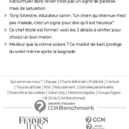
s'accumuler dans l'évier n'est pas un signe de paresse,
mais de saturation
Tony Silvestre, éducateur canin : "un chien qui éternue n'est
pas malade, c'est un signe pour dire qu'il est heureux"
Ce chef étoilé est formel : voici les 3 détails à vérifier pour
choisir un bon melon
Meilleur que la crème solaire ? Ce maillot de bain protège
du soleil même après la baignade
Qui sommes-nous ?
Equipe
Charte éditoriale
Publicité
Contact
Tous les articles
RSS
Recrutement
Données personnelles
Paramétrer les cookies
Gérer Utiq
Mentions légales
Groupe Figaro
© 2026 CCM Benchmark