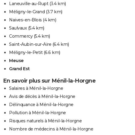
Laneuville-au-Rupt
(3.4 km)
Méligny-le-Grand
(3.7 km)
Naives-en-Blois
(4 km)
Saulvaux
(5.4 km)
Commercy
(5.4 km)
Saint-Aubin-sur-Aire
(6.4 km)
Méligny-le-Petit
(6.6 km)
Meuse
Grand Est
En savoir plus sur Ménil-la-Horgne
Salaires à Ménil-la-Horgne
Avis de décès à Ménil-la-Horgne
Délinquance à Ménil-la-Horgne
Pollution à Ménil-la-Horgne
Risques naturels à Ménil-la-Horgne
Nombre de médecins à Ménil-la-Horgne