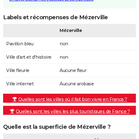
Labels et récompenses de Mézerville
Mézerville
Pavillon bleu
non
Ville d'art et d'histoire
non
Ville fleurie
Aucune fleur
Ville internet
Aucune arobase
Quelles sont les villes où il fait bon vivre en France ?
Quelles sont les villes les plus touristiques de France ?
Quelle est la superficie de Mézerville ?