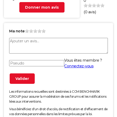
0
Donner mon avis
(
0
avis)
Ma note
Vous êtes membre ?
Connectez-vous
Les informations recueillies sont destinées à CCM BENCHMARK
GROUP pour assurer la modération de ses forums et les notifications
liées aux interventions.
Vous bénéficiez d'un droit d'accès, de rectification et d'effacement de
vos données personnelles dans les limites prévues par la loi.