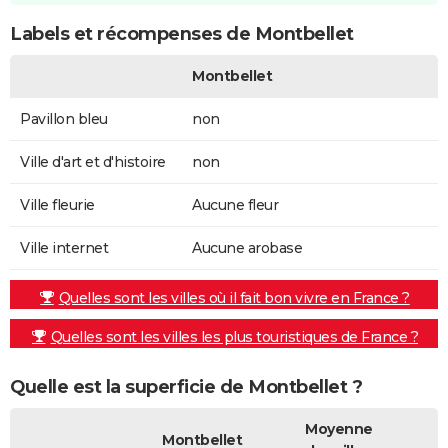
Labels et récompenses de Montbellet
Montbellet
Pavillon bleu
non
Ville d'art et d'histoire
non
Ville fleurie
Aucune fleur
Ville internet
Aucune arobase
Quelles sont les villes où il fait bon vivre en France ?
Quelles sont les villes les plus touristiques de France ?
Quelle est la superficie de Montbellet ?
Moyenne
Montbellet