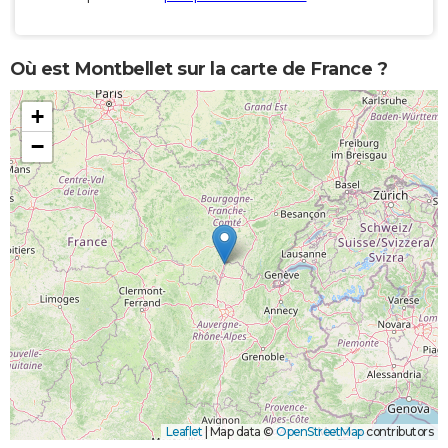
Où est Montbellet sur la carte de France ?
+
−
Leaflet
|
Map data ©
OpenStreetMap
contributors