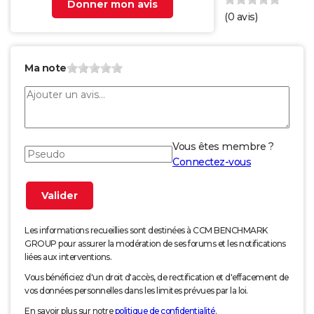
Donner mon avis
(
0
avis)
Ma note
Vous êtes membre ?
Connectez-vous
Les informations recueillies sont destinées à CCM BENCHMARK
GROUP pour assurer la modération de ses forums et les notifications
liées aux interventions.
Vous bénéficiez d'un droit d'accès, de rectification et d'effacement de
vos données personnelles dans les limites prévues par la loi.
En savoir plus sur notre
politique de confidentialité
.