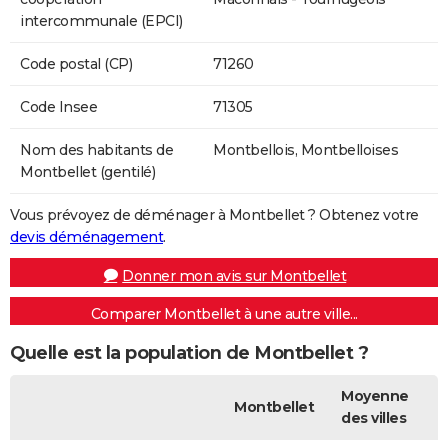
intercommunale (EPCI)
Code postal (CP)
71260
Code Insee
71305
Nom des habitants de
Montbellois, Montbelloises
Montbellet (gentilé)
Vous prévoyez de déménager à Montbellet ? Obtenez votre
devis déménagement
.
Donner mon avis sur Montbellet
Comparer Montbellet à une autre ville...
Quelle est la population de Montbellet ?
Moyenne
Montbellet
des villes