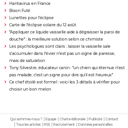
Hantavirus en France
Bison Futé
Lunettes pour l'éclipse
Carte de l'éclipse solaire du 12 août
"Appliquer ce liquide vaisselle aide à dégraisser la paroi de
douche" : la meilleure solution selon ce chimiste
Les psychologues sont clairs : laisser la vaisselle sale
s'accumuler dans l'évier n'est pas un signe de paresse,
mais de saturation
Tony Silvestre, éducateur canin : "un chien qui éternue n'est
pas malade, c'est un signe pour dire qu'il est heureux"
Ce chef étoilé est formel : voici les 3 détails à vérifier pour
choisir un bon melon
Qui sommes-nous ?
Equipe
Charte éditoriale
Publicité
Contact
Tous les articles
RSS
Recrutement
Données personnelles