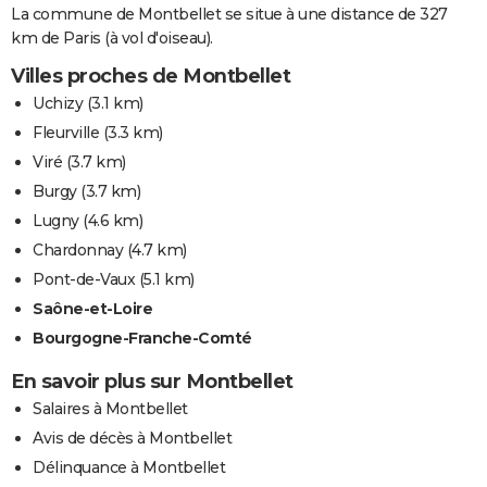
La commune de Montbellet se situe à une distance de 327
km de Paris (à vol d'oiseau).
Villes proches de Montbellet
Uchizy
(3.1 km)
Fleurville
(3.3 km)
Viré
(3.7 km)
Burgy
(3.7 km)
Lugny
(4.6 km)
Chardonnay
(4.7 km)
Pont-de-Vaux
(5.1 km)
Saône-et-Loire
Bourgogne-Franche-Comté
En savoir plus sur Montbellet
Salaires à Montbellet
Avis de décès à Montbellet
Délinquance à Montbellet