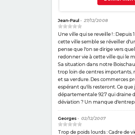
Jean-Paul
- 27/12/2008
Une ville qui se reveille ! : Depu
cette ville semble se réveiller d'u
pense que l'on se dirige vers que
redonner vie à cette ville qui le 
Sa situation dans notre Boischau
trop loin de centres importants
et sa verdure. Des commerces pro
espérant qu'ils resteront. Ce que
départementale 927 qui draine de
déviation ? Un manque d'entrepri
Georges
- 02/12/2007
Trop de poids lourds : Cadre de 