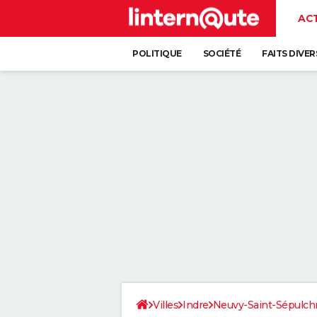
AC
POLITIQUE
SOCIÉTÉ
FAITS DIVER
Villes
Indre
Neuvy-Saint-Sépulch