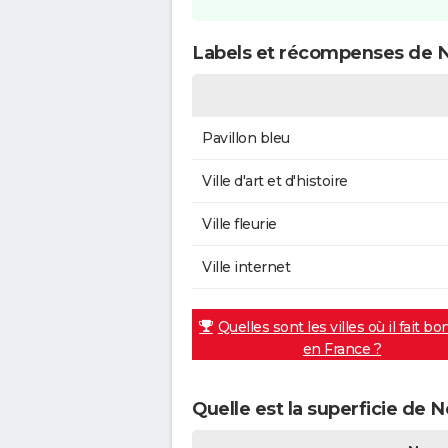
Labels et récompenses de 
Pavillon bleu
Ville d'art et d'histoire
Ville fleurie
Ville internet
Quelles sont les villes où il fait bo
en France ?
Quelle est la superficie de 