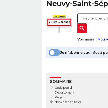
Neuvy-Saint-Sép
Voir aussi :
Mouhe
Je m'abonne aux infos à pas
SOMMAIRE
Code postal
Département
Région
Nom des habitants