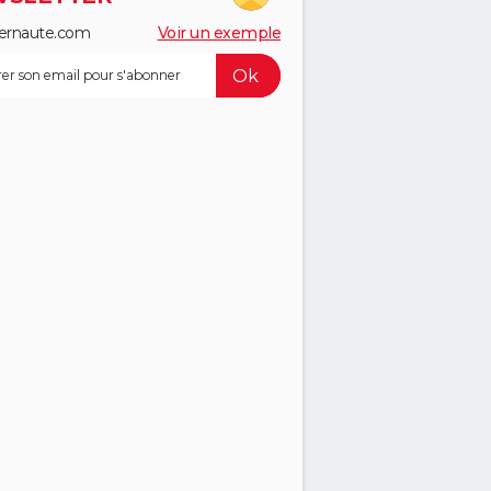
ernaute.com
Voir un exemple