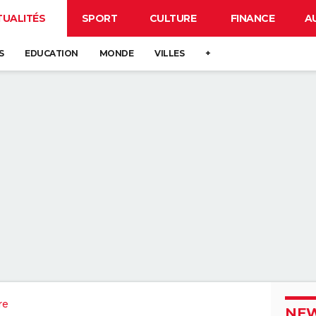
TUALITÉS
SPORT
CULTURE
FINANCE
A
S
EDUCATION
MONDE
VILLES
+
re
NEW