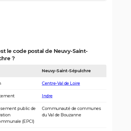
st le code postal de Neuvy-Saint-
chre ?
Neuvy-Saint-Sépulchre
n
Centre-Val de Loire
tement
Indre
ssement public de
Communauté de communes
ation
du Val de Bouzanne
communale (EPCI)