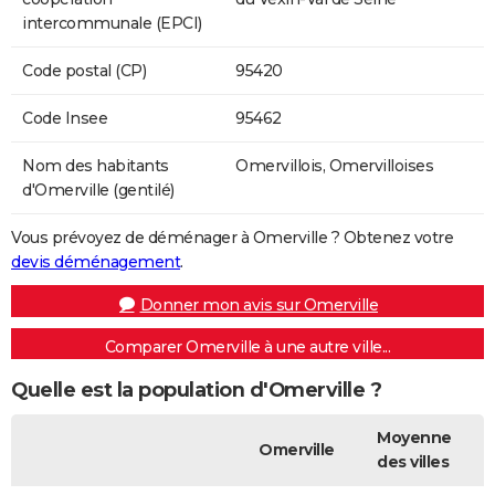
intercommunale (EPCI)
Code postal (CP)
95420
Code Insee
95462
Nom des habitants
Omervillois, Omervilloises
d'Omerville (gentilé)
Vous prévoyez de déménager à Omerville ? Obtenez votre
devis déménagement
.
Donner mon avis sur Omerville
Comparer Omerville à une autre ville...
Quelle est la population d'Omerville ?
Moyenne
Omerville
des villes