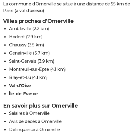
La commune d'Omerville se situe à une distance de 55 km de
Paris (à vol d'oiseau).
Villes proches d'Omerville
Ambleville
(2.2 km)
Hodent
(2.9 km)
Chaussy
(3.5 km)
Genainville
(3.7 km)
Saint-Gervais
(3.9 km)
Montreuil-sur-Epte
(4.1 km)
Bray-et-Lû
(4.1 km)
Val-d'Oise
Île-de-France
En savoir plus sur Omerville
Salaires à Omerville
Avis de décès à Omerville
Délinquance à Omerville