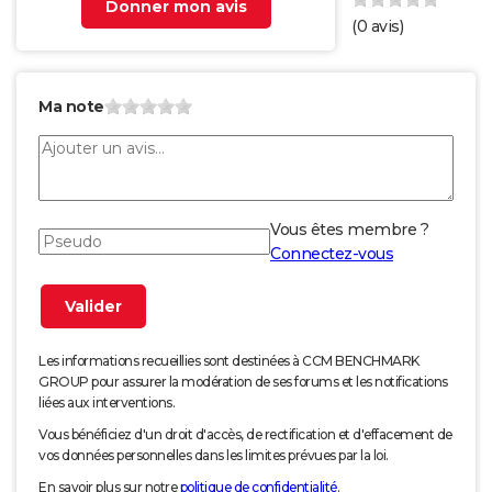
Donner mon avis
(
0
avis)
Ma note
Vous êtes membre ?
Connectez-vous
Les informations recueillies sont destinées à CCM BENCHMARK
GROUP pour assurer la modération de ses forums et les notifications
liées aux interventions.
Vous bénéficiez d'un droit d'accès, de rectification et d'effacement de
vos données personnelles dans les limites prévues par la loi.
En savoir plus sur notre
politique de confidentialité
.