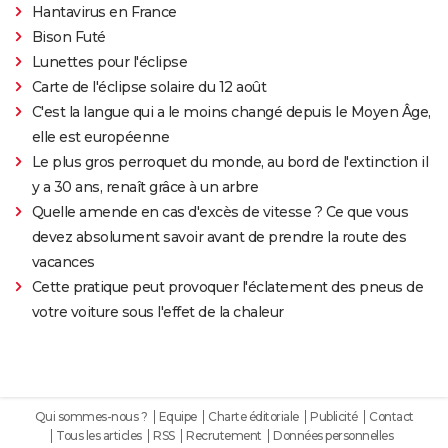
Hantavirus en France
Bison Futé
Lunettes pour l'éclipse
Carte de l'éclipse solaire du 12 août
C'est la langue qui a le moins changé depuis le Moyen Âge,
elle est européenne
Le plus gros perroquet du monde, au bord de l'extinction il
y a 30 ans, renaît grâce à un arbre
Quelle amende en cas d'excès de vitesse ? Ce que vous
devez absolument savoir avant de prendre la route des
vacances
Cette pratique peut provoquer l'éclatement des pneus de
votre voiture sous l'effet de la chaleur
Qui sommes-nous ?
Equipe
Charte éditoriale
Publicité
Contact
Tous les articles
RSS
Recrutement
Données personnelles