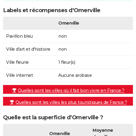
Labels et récompenses d'Omerville
Omerville
Pavillon bleu
non
Ville d'art et d'histoire
non
Ville fleurie
1 fleur(s)
Ville internet
Aucune arobase
Quelles sont les villes où il fait bon vivre en France ?
Quelles sont les villes les plus touristiques de France ?
Quelle est la superficie d'Omerville ?
Moyenne
Omerville